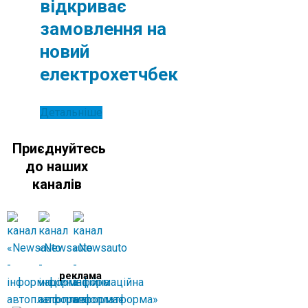
відкриває
замовлення на
новий
електрохетчбек
Детальніше
Приєднуйтесь
до наших
каналів
реклама