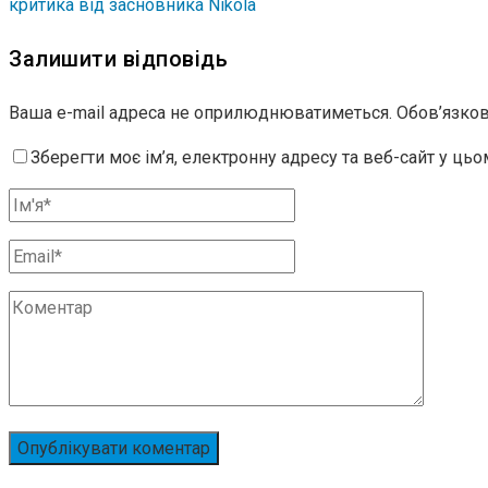
критика від засновника Nikola
Залишити відповідь
Ваша e-mail адреса не оприлюднюватиметься.
Обов’язков
Зберегти моє ім’я, електронну адресу та веб-сайт у ць