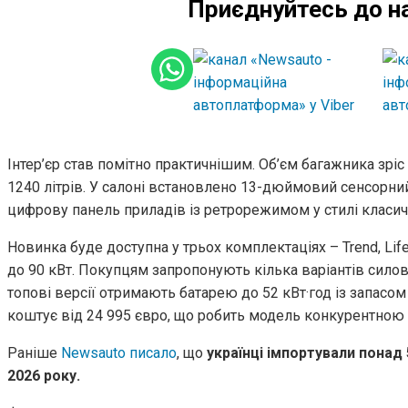
Приєднуйтесь до н
Інтер’єр став помітно практичнішим. Об’єм багажника зріс 
1240 літрів. У салоні встановлено 13-дюймовий сенсорн
цифрову панель приладів із ретрорежимом у стилі класи
Новинка буде доступна у трьох комплектаціях – Trend, Life
до 90 кВт. Покупцям запропонують кілька варіантів силови
топові версії отримають батарею до 52 кВт·год із запасом
коштує від 24 995 євро, що робить модель конкурентною у
Раніше
Newsauto писало
, що
українці імпортували понад
2026 року.