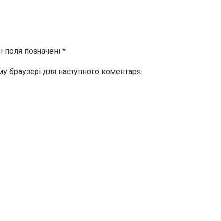
і поля позначені
*
ому браузері для наступного коментаря.