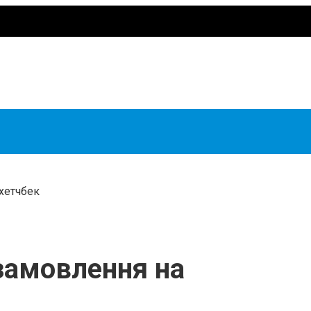
хетчбек
замовлення на