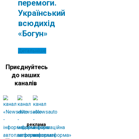
перемоги.
Український
всюдихід
«Богун»
Детальніше
Приєднуйтесь
до наших
каналів
реклама