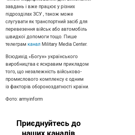
завдань і вже працює у різних
підрозділах ЗСУ , також може
слугувати як транспортний засіб для
перевезення військ або автомобіль
швидкої допомоги тощо. Пише
телеграм
канал
Military Media Center.
Всюдихід «Богун» українського
виробництва є яскравим прикладом
того, що незалежність військово-
промислового комплексу є одним
із факторів обороноздатності країни.
Фото: armyinform
Приєднуйтесь до
наших каналів