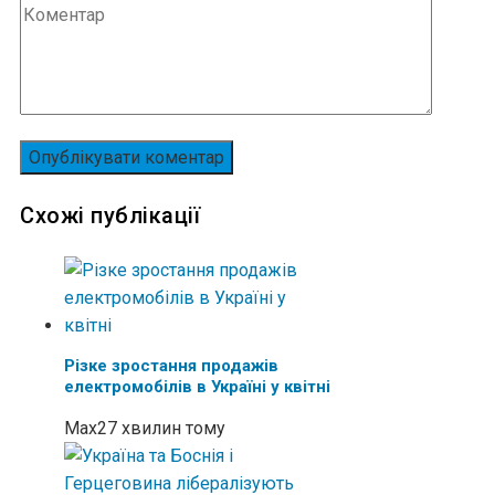
Схожі публікації
Різке зростання продажів
електромобілів в Україні у квітні
Max
27 хвилин тому