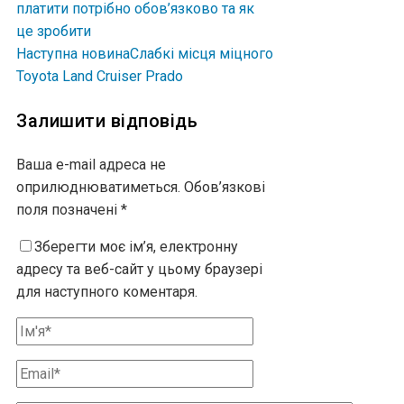
платити потрібно обов’язково та як
це зробити
Наступна новина
Слабкі місця міцного
Toyota Land Cruiser Prado
Залишити відповідь
Ваша e-mail адреса не
оприлюднюватиметься.
Обов’язкові
поля позначені
*
Зберегти моє ім’я, електронну
адресу та веб-сайт у цьому браузері
для наступного коментаря.