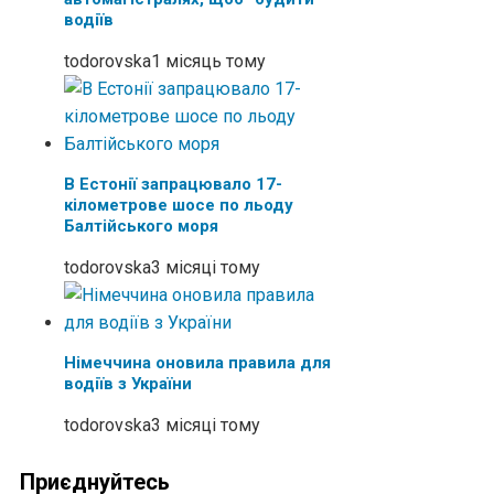
водіїв
todorovska
1 місяць тому
В Естонії запрацювало 17-
кілометрове шосе по льоду
Балтійського моря
todorovska
3 місяці тому
Німеччина оновила правила для
водіїв з України
todorovska
3 місяці тому
Приєднуйтесь