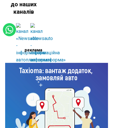
до наших
каналів
реклама