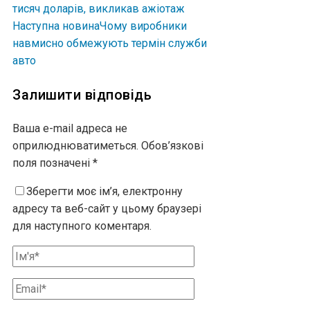
тисяч доларів, викликав ажіотаж
Наступна новина
Чому виробники
навмисно обмежують термін служби
авто
Залишити відповідь
Ваша e-mail адреса не
оприлюднюватиметься.
Обов’язкові
поля позначені
*
Зберегти моє ім’я, електронну
адресу та веб-сайт у цьому браузері
для наступного коментаря.