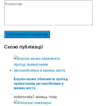
Схожі публікації
Берлін може обмежити проїзд
приватними автомобілями в
межах міста
todorovska
1 місяць тому