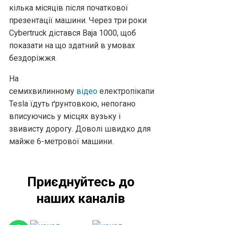
кілька місяців після початкової
презентації машини. Через три роки
Cybertruck дістався Baja 1000, щоб
показати на що здатний в умовах
бездоріжжя.
На
семихвилинному
відео
електропікапи
Tesla їдуть ґрунтовкою, непогано
вписуючись у місцях вузьку і
звивисту дорогу. Доволі швидко для
майже 6-метрової машини.
Приєднуйтесь до
наших каналів