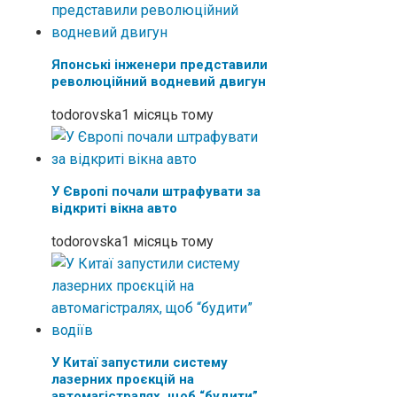
Японські інженери представили
революційний водневий двигун
todorovska
1 місяць тому
У Європі почали штрафувати за
відкриті вікна авто
todorovska
1 місяць тому
У Китаї запустили систему
лазерних проєкцій на
автомагістралях, щоб “будити”