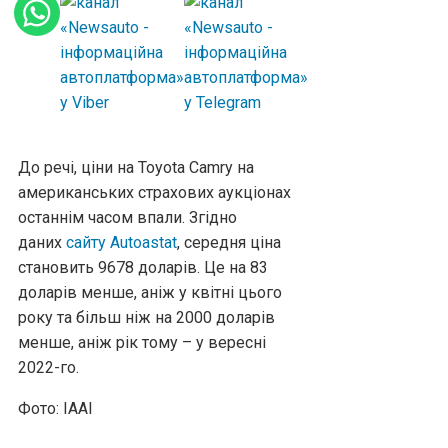
До речі, ціни на Toyota Camry на
американських страхових аукціонах
останнім часом впали. Згідно
даних
сайту Autoastat
, середня ціна
становить 9678 доларів. Це на 83
доларів менше, аніж у квітні цього
року та більш ніж на 2000 доларів
менше, аніж рік тому – у вересні
2022-го.
Фото: IAAI