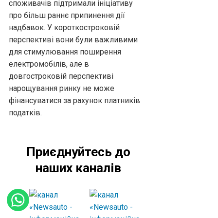
споживачів підтримали ініціативу
про більш раннє припинення дії
надбавок. У короткостроковій
перспективі вони були важливими
для стимулювання поширення
електромобілів, але в
довгостроковій перспективі
нарощування ринку не може
фінансуватися за рахунок платників
податків.
Приєднуйтесь до
наших каналів