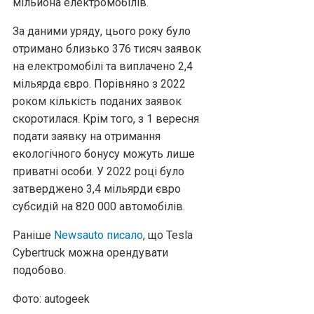
мільйона електромобілів.
За даними уряду, цього року було
отримано близько 376 тисяч заявок
на електромобілі та виплачено 2,4
мільярда євро. Порівняно з 2022
роком кількість поданих заявок
скоротилася. Крім того, з 1 вересня
подати заявку на отримання
екологічного бонусу можуть лише
приватні особи. У 2022 році було
затверджено 3,4 мільярди євро
субсидій на 820 000 автомобілів.
Раніше
Newsauto писало
, що Tesla
Cybertruck можна орендувати
подобово.
Фото: autogeek