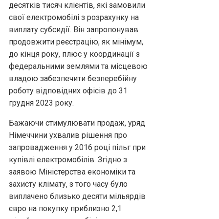
десятків тисяч клієнтів, які замовили
свої електромобілі з розрахунку на
виплату субсидії. Він запропонував
продовжити реєстрацію, як мінімум,
до кінця року, плюс у координації з
федеральними землями та місцевою
владою забезпечити безперебійну
роботу відповідних офісів до 31
грудня 2023 року.
Бажаючи стимулювати продаж, уряд
Німеччини ухвалив рішення про
запровадження у 2016 році пільг при
купівлі електромобілів. Згідно з
заявою Міністерства економіки та
захисту клімату, з того часу було
виплачено близько десяти мільярдів
євро на покупку приблизно 2,1