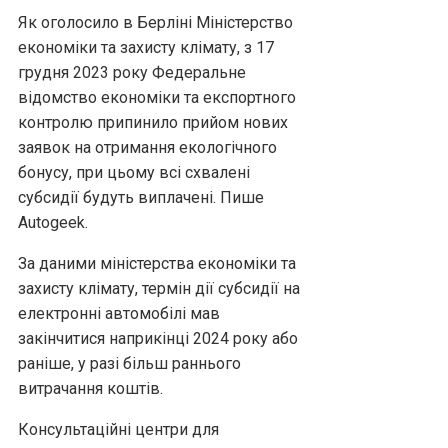
Як оголосило в Берліні Міністерство
економіки та захисту клімату, з 17
грудня 2023 року Федеральне
відомство економіки та експортного
контролю припинило прийом нових
заявок на отримання екологічного
бонусу, при цьому всі схвалені
субсидії будуть виплачені. Пише
Аutogeek.
За даними міністерства економіки та
захисту клімату, термін дії субсидії на
електронні автомобілі мав
закінчитися наприкінці 2024 року або
раніше, у разі більш раннього
витрачання коштів.
Консультаційні центри для