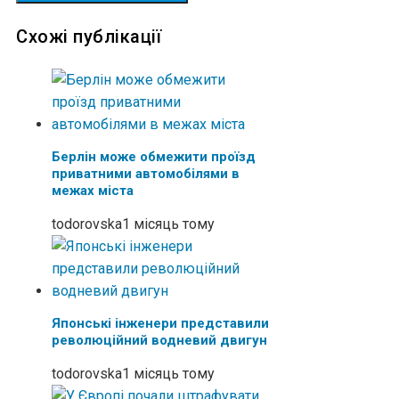
Схожі публікації
Берлін може обмежити проїзд
приватними автомобілями в
межах міста
todorovska
1 місяць тому
Японські інженери представили
революційний водневий двигун
todorovska
1 місяць тому