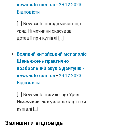
newsauto.com.ua
-
28.12.2023
Відповіcти
[…] Newsauto повідомляло, що
уряд Німеччини скасував
дотації при купівлі […]
Великий китайський мегаполіс
Шеньчжень практично
позбавлений звуків двигунів -
newsauto.com.ua
-
29.12.2023
Відповіcти
[…] Newsauto писало, що Уряд
Німеччини скасував дотації при
купівлі […]
Залишити відповідь