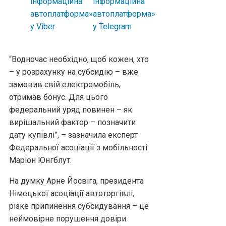
“Водночас необхідно, щоб кожен, хто
– у розрахунку на субсидію – вже
замовив свій електромобіль,
отримав бонус. Для цього
федеральний уряд повинен – як
вирішальний фактор – позначити
дату купівлі”, – зазначила експерт
Федеральної асоціації з мобільності
Маріон Юнгблут.
На думку Арне Йосвіга, президента
Німецької асоціації автоторгівлі,
різке припинення субсидування – це
неймовірне порушення довіри