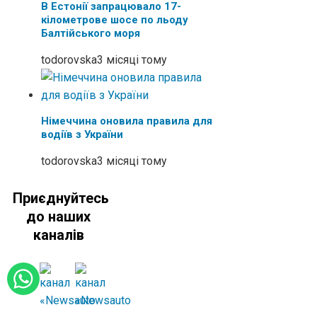
В Естонії запрацювало 17-
кілометрове шосе по льоду
Балтійського моря
todorovska
3 місяці тому
Німеччина оновила правила для
водіїв з України
todorovska
3 місяці тому
Приєднуйтесь
до наших
каналів