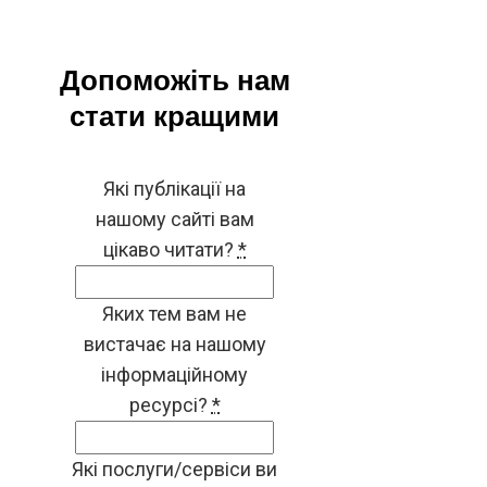
Допоможіть нам
стати кращими
Які публікації на
нашому сайті вам
цікаво читати?
*
Яких тем вам не
вистачає на нашому
інформаційному
ресурсі?
*
Які послуги/сервіси ви