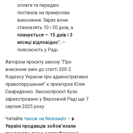
оплати та передачі
постанов на примусове
виконання. Зараз вони
становлять 10 і 30 днів, а
планується — 15 днів і 3
місяці відповідно
“, —
пояснюють у Раді.
Автором проєкту закону “Про
внесення змін до статті 300-2
Кодексу України про адміністративні
правопорушення” є прем’єрка Юлія
Свириденко. Законопроєкт було
зареєстровано у Верховній Раді ще 7
серпня 2025 року.
Читайте
також на Newsauto
–
в
Україні продавців зобов’язали