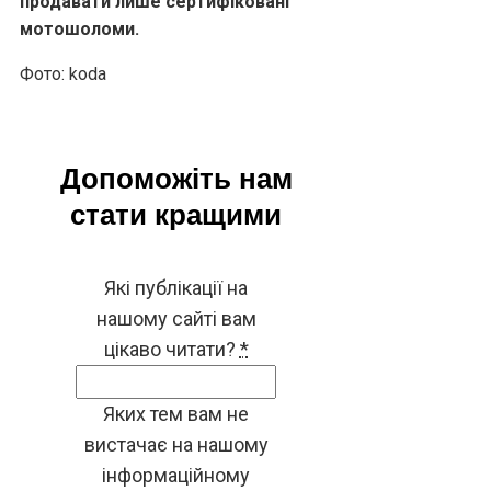
продавати лише сертифіковані
мотошоломи.
Фото: koda
Допоможіть нам
стати кращими
Які публікації на
нашому сайті вам
цікаво читати?
*
Яких тем вам не
вистачає на нашому
інформаційному