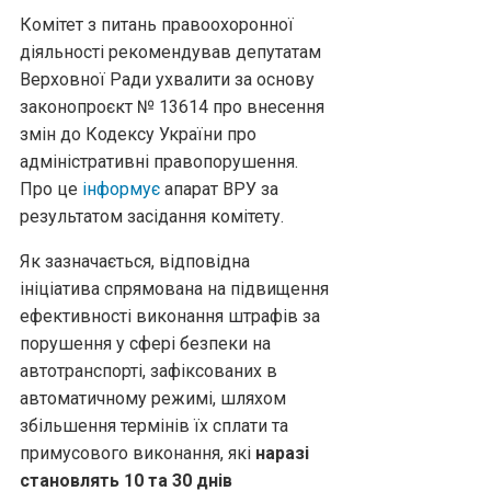
Комітет з питань правоохоронної
діяльності рекомендував депутатам
Верховної Ради ухвалити за основу
законопроєкт № 13614 про внесення
змін до Кодексу України про
адміністративні правопорушення.
Про це
інформує
апарат ВРУ за
результатом засідання комітету.
Як зазначається, відповідна
ініціатива спрямована на підвищення
ефективності виконання штрафів за
порушення у сфері безпеки на
автотранспорті, зафіксованих в
автоматичному режимі, шляхом
збільшення термінів їх сплати та
примусового виконання, які
наразі
становлять 10 та 30 днів