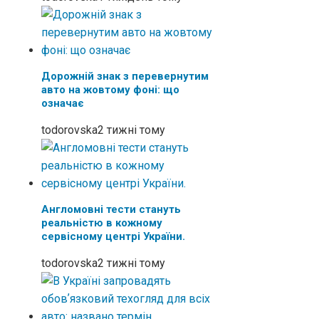
Дорожній знак з перевернутим
авто на жовтому фоні: що
означає
todorovska
2 тижні тому
Англомовні тести стануть
реальністю в кожному
сервісному центрі України.
todorovska
2 тижні тому