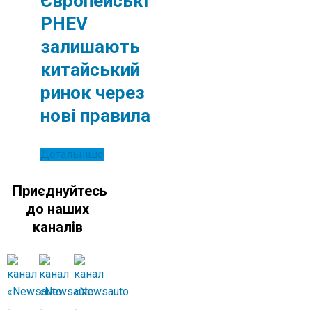
Європейські
PHEV
залишають
китайський
ринок через
нові правила
Детальніше
Приєднуйтесь
до наших
каналів