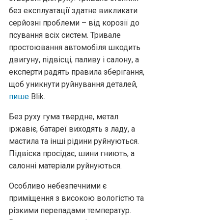
без експлуатації здатне викликати
серйозні проблеми – від корозії до
псування всіх систем. Тривале
простоювання автомобіля шкодить
двигуну, підвісці, паливу і салону, а
експерти радять правила зберігання,
щоб уникнути руйнування деталей,
пише
Blik.
Без руху гума твердне, метал
іржавіє, батареї виходять з ладу, а
мастила та інші рідини руйнуються.
Підвіска просідає, шини гниють, а
салонні матеріали руйнуються.
Особливо небезпечними є
приміщення з високою вологістю та
різкими перепадами температур.