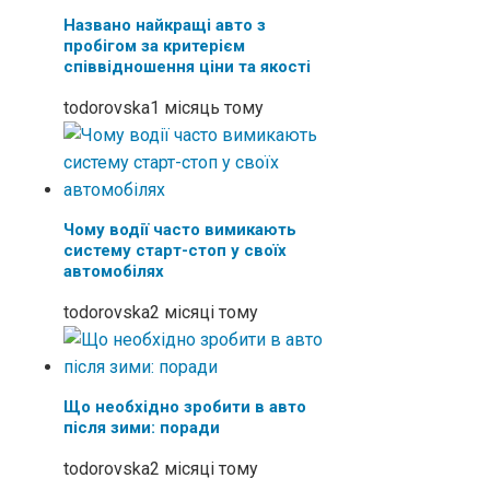
Названо найкращі авто з
пробігом за критерієм
співвідношення ціни та якості
todorovska
1 місяць тому
Чому водії часто вимикають
систему старт-стоп у своїх
автомобілях
todorovska
2 місяці тому
Що необхідно зробити в авто
після зими: поради
todorovska
2 місяці тому