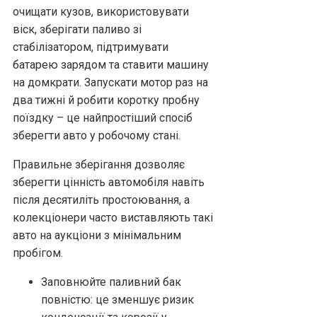
очищати кузов, використовувати
віск, зберігати паливо зі
стабілізатором, підтримувати
батарею зарядом та ставити машину
на домкрати. Запускати мотор раз на
два тижні й робити коротку пробну
поїздку – це найпростіший спосіб
зберегти авто у робочому стані.
Правильне зберігання дозволяє
зберегти цінність автомобіля навіть
після десятиліть простоювання, а
колекціонери часто виставляють такі
авто на аукціони з мінімальним
пробігом.
Заповнюйте паливний бак
повністю: це зменшує ризик