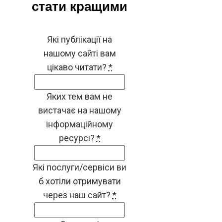
стати кращими
Які публікації на
нашому сайті вам
цікаво читати?
*
Яких тем вам не
вистачає на нашому
інформаційному
ресурсі?
*
Які послуги/сервіси ви
б хотіли отримувати
через наш сайт?
*