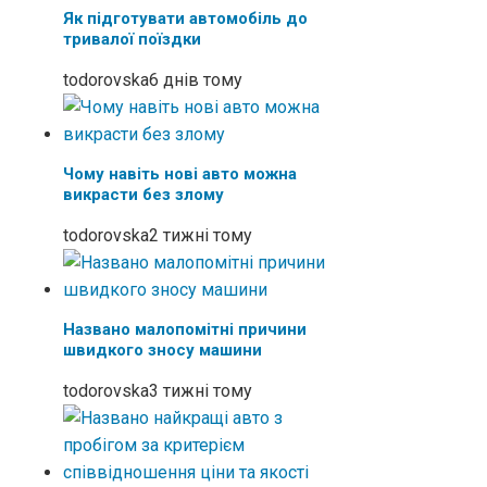
Як підготувати автомобіль до
тривалої поїздки
todorovska
6 днів тому
Чому навіть нові авто можна
викрасти без злому
todorovska
2 тижні тому
Названо малопомітні причини
швидкого зносу машини
todorovska
3 тижні тому