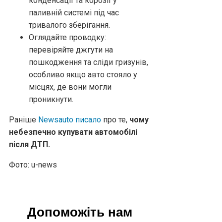
конденсації та корозії у
паливній системі під час
тривалого зберігання.
Оглядайте проводку:
перевіряйте джгути на
пошкодження та сліди гризунів,
особливо якщо авто стояло у
місцях, де вони могли
проникнути.
Раніше
Newsauto писало
про те,
чому
небезпечно купувати автомобілі
після ДТП.
Фото: u-news
Допоможіть нам