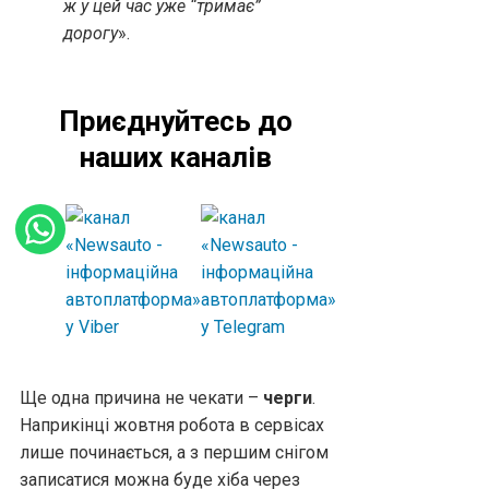
ж у цей час уже “тримає”
дорогу
».
Приєднуйтесь до
наших каналів
Ще одна причина не чекати –
черги
.
Наприкінці жовтня робота в сервісах
лише починається, а з першим снігом
записатися можна буде хіба через