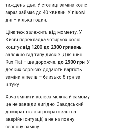
тиждень-два. У столиці заміна коліс
зараз займає до 40 хвилин. У пікові
дні – кілька годин.
Ціна теж залежить від моменту. У
Києві перекладка чотирьох коліс
коштує
від 1200 до 2300 гривень
,
залежно від типу дисків. Для шин
Run Flat – ще дорожче,
до 2500 грн
. У
деяких сервісах додають вартість
заміни ніпелів – близько 8 грн за
штуку.
Хоча змінити колеса можна й самому,
це не завжди вигідно. Заводський
домкрат і ключі розраховані на
аварійні ситуації, а не на повну
сезонну заміну.