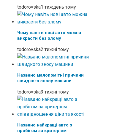
todorovska
1 тиждень тому
Чому навіть нові авто можна
викрасти без злому
todorovska
2 тижні тому
Названо малопомітні причини
швидкого зносу машини
todorovska
3 тижні тому
Названо найкращі авто з
пробігом за критерієм