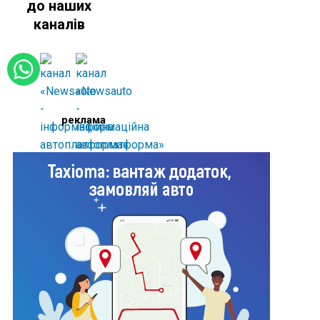
до наших
каналів
реклама