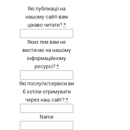
Які публікації на
нашому сайті вам
цікаво читати?
*
Яких тем вам не
вистачає на нашому
інформаційному
ресурсі?
*
Які послуги/сервіси ви
б хотіли отримувати
через наш сайт?
*
Name