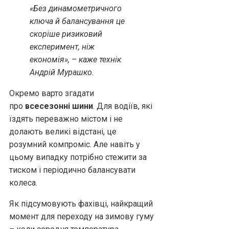
«Без динамометричного
ключа й балансування це
скоріше ризиковий
експеримент, ніж
економія», – каже технік
Андрій Мурашко.
Окремо варто згадати
про
всесезонні шини
. Для водіїв, які
їздять переважно містом і не
долають великі відстані, це
розумний компроміс. Але навіть у
цьому випадку потрібно стежити за
тиском і періодично балансувати
колеса.
Як підсумовують фахівці, найкращий
момент для переходу на зимову гуму