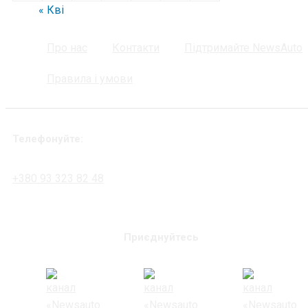
« Кві
Про нас
Контакти
Підтримайте NewsAuto
Правила і умови
Телефонуйте:
+380 93 323 82 48
Приєднуйтесь