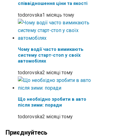
співвідношення ціни та якості
todorovska
1 місяць тому
Чому водії часто вимикають
систему старт-стоп у своїх
автомобілях
todorovska
2 місяці тому
Що необхідно зробити в авто
після зими: поради
todorovska
2 місяці тому
Приєднуйтесь