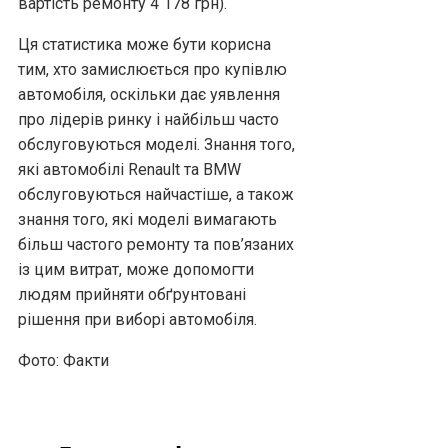
вартість ремонту 4 178 грн).
Ця статистика може бути корисна
тим, хто замислюється про купівлю
автомобіля, оскільки дає уявлення
про лідерів ринку і найбільш часто
обслуговуються моделі. Знання того,
які автомобілі Renault та BMW
обслуговуються найчастіше, а також
знання того, які моделі вимагають
більш частого ремонту та пов’язаних
із цим витрат, може допомогти
людям прийняти обґрунтовані
рішення при виборі автомобіля.
Фото: Факти