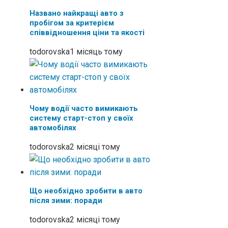
Названо найкращі авто з
пробігом за критерієм
співвідношення ціни та якості
todorovska
1 місяць тому
Чому водії часто вимикають
систему старт-стоп у своїх
автомобілях
todorovska
2 місяці тому
Що необхідно зробити в авто
після зими: поради
todorovska
2 місяці тому