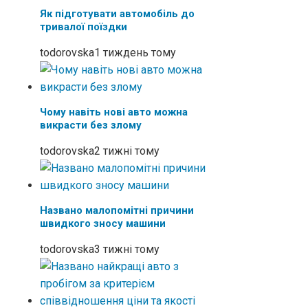
Як підготувати автомобіль до
тривалої поїздки
todorovska
1 тиждень тому
Чому навіть нові авто можна
викрасти без злому
todorovska
2 тижні тому
Названо малопомітні причини
швидкого зносу машини
todorovska
3 тижні тому