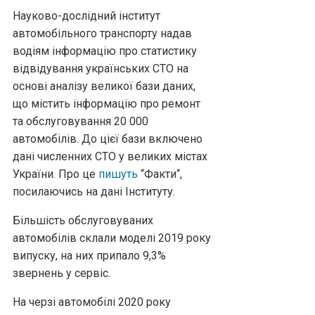
Науково-дослідний інститут
автомобільного транспорту надав
водіям інформацію про статистику
відвідування українських СТО на
основі аналізу великої бази даних,
що містить інформацію про ремонт
та обслуговування 20 000
автомобілів. До цієї бази включено
дані численних СТО у великих містах
України. Про це
пишуть
“Факти“,
посилаючись на дані Інституту.
Більшість обслуговуваних
автомобілів склали моделі 2019 року
випуску, на них припало 9,3%
звернень у сервіс.
На черзі автомобілі 2020 року