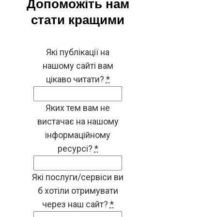
Допоможіть нам
стати кращими
Які публікації на
нашому сайті вам
цікаво читати?
*
Яких тем вам не
вистачає на нашому
інформаційному
ресурсі?
*
Які послуги/сервіси ви
б хотіли отримувати
через наш сайт?
*