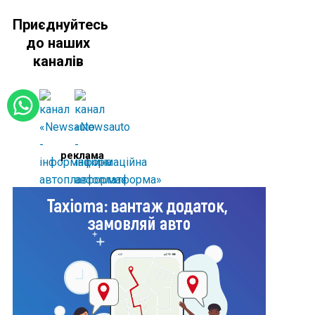
Приєднуйтесь
до наших
каналів
реклама