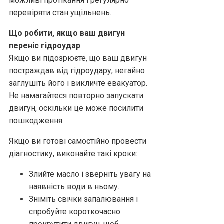
можливі протікання і регулярно
перевіряти стан ущільнень.
Що робити, якщо ваш двигун
переніс гідроудар
Якщо ви підозрюєте, що ваш двигун
постраждав від гідроудару, негайно
заглушіть його і викличте евакуатор.
Не намагайтеся повторно запускати
двигун, оскільки це може посилити
пошкодження.
Якщо ви готові самостійно провести
діагностику, виконайте такі кроки:
Злийте масло і зверніть увагу на
наявність води в ньому.
Зніміть свічки запалювання і
спробуйте короткочасно