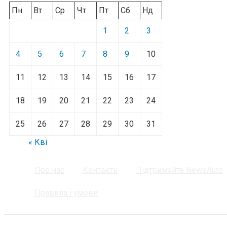
Пн
Вт
Ср
Чт
Пт
Сб
Нд
1
2
3
4
5
6
7
8
9
10
11
12
13
14
15
16
17
18
19
20
21
22
23
24
25
26
27
28
29
30
31
« Кві
Про нас
Контакти
Підтримайте NewsAuto
Правила і умови