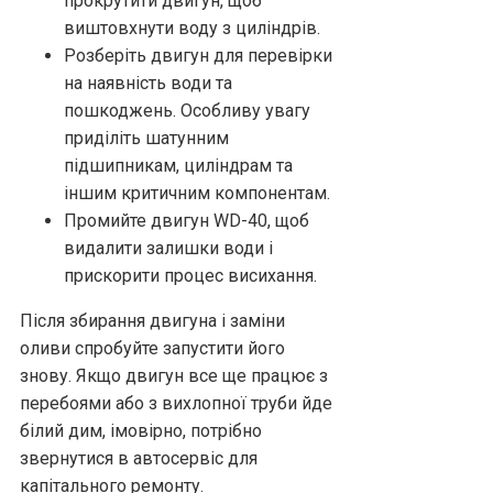
прокрутити двигун, щоб
виштовхнути воду з циліндрів.
Розберіть двигун для перевірки
на наявність води та
пошкоджень. Особливу увагу
приділіть шатунним
підшипникам, циліндрам та
іншим критичним компонентам.
Промийте двигун WD-40, щоб
видалити залишки води і
прискорити процес висихання.
Після збирання двигуна і заміни
оливи спробуйте запустити його
знову. Якщо двигун все ще працює з
перебоями або з вихлопної труби йде
білий дим, імовірно, потрібно
звернутися в автосервіс для
капітального ремонту.