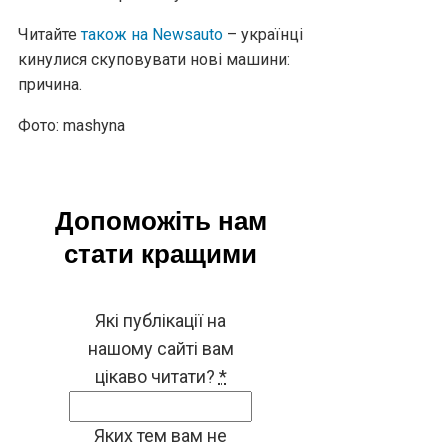
Читайте
також на Newsauto
– українці
кинулися скуповувати нові машини:
причина.
Фото: mashyna
Допоможіть нам
стати кращими
Які публікації на
нашому сайті вам
цікаво читати?
*
Яких тем вам не