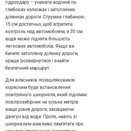
гідроудару – уникати водіння по
глибоких калюжах і затоплених
ділянках дороги. Струмка глибиною
15 см достатньо, щоб втратити
контроль над автомобілем, а 30 см
води може підняти більшість
легкових автомобілів. Якщо ви
бачите затоплену ділянку дороги,
краще розвернутися і знайти
безпечний маршрут.
Для власників позашляховиків
корисним буде встановлення
повітряного шноркеля, який піднімає
повітрозабірник на кілька метрів
вище рівня дороги, захищаючи
двигун від води. Проте, навіть зі
шноркелем важливо пам’ятати про