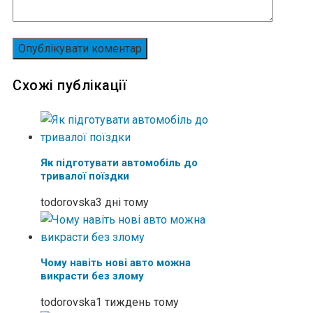
Схожі публікації
Як підготувати автомобіль до
тривалої поїздки
todorovska
3 дні тому
Чому навіть нові авто можна
викрасти без злому
todorovska
1 тиждень тому