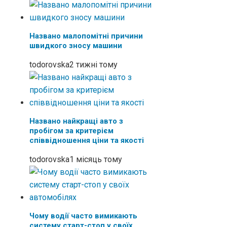
Названо малопомітні причини
швидкого зносу машини
todorovska
2 тижні тому
Названо найкращі авто з
пробігом за критерієм
співвідношення ціни та якості
todorovska
1 місяць тому
Чому водії часто вимикають
систему старт-стоп у своїх