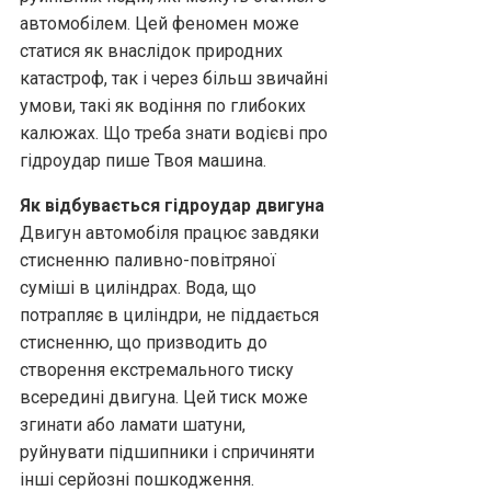
автомобілем. Цей феномен може
статися як внаслідок природних
катастроф, так і через більш звичайні
умови, такі як водіння по глибоких
калюжах. Що треба знати водієві про
гідроудар пише Твоя машина.
Як відбувається гідроудар двигуна
Двигун автомобіля працює завдяки
стисненню паливно-повітряної
суміші в циліндрах. Вода, що
потрапляє в циліндри, не піддається
стисненню, що призводить до
створення екстремального тиску
всередині двигуна. Цей тиск може
згинати або ламати шатуни,
руйнувати підшипники і спричиняти
інші серйозні пошкодження.