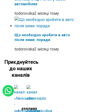
автомобілях
todorovska
2 місяці тому
Що необхідно зробити в авто
після зими: поради
todorovska
2 місяці тому
Приєднуйтесь
до наших
каналів
реклама