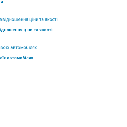
ни
ідношення ціни та якості
оїх автомобілях