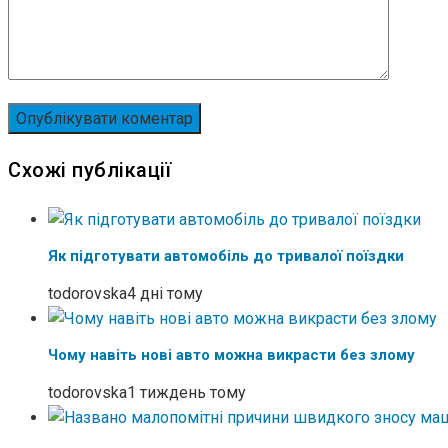
Схожі публікації
Як підготувати автомобіль до тривалої поїздки
todorovska
4 дні тому
Чому навіть нові авто можна викрасти без злому
todorovska
1 тиждень тому