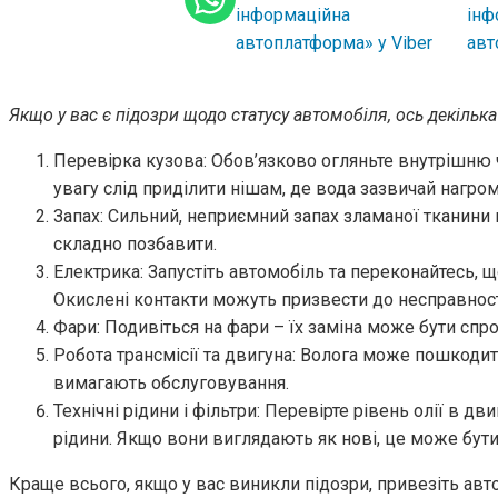
Якщо у вас є підозри щодо статусу автомобіля, ось декілька 
Перевірка кузова: Обов’язково огляньте внутрішню ч
увагу слід приділити нішам, де вода зазвичай нагро
Запах: Сильний, неприємний запах зламаної тканини в
складно позбавити.
Електрика: Запустіть автомобіль та переконайтесь,
Окислені контакти можуть призвести до несправнос
Фари: Подивіться на фари – їх заміна може бути спр
Робота трансмісії та двигуна: Волога може пошкодит
вимагають обслуговування.
Технічні рідини і фільтри: Перевірте рівень олії в дви
рідини. Якщо вони виглядають як нові, це може бути
Краще всього, якщо у вас виникли підозри, привезіть авт