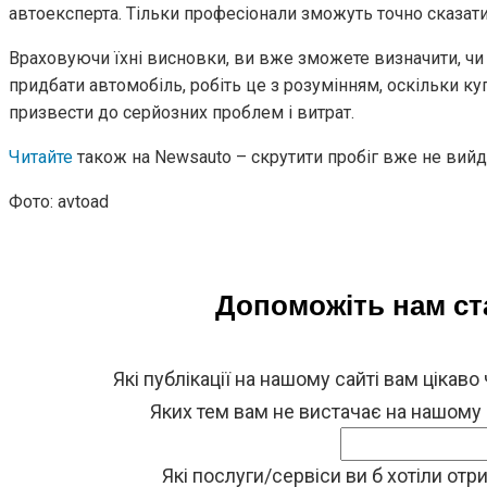
автоексперта. Тільки професіонали зможуть точно сказати
Враховуючи їхні висновки, ви вже зможете визначити, чи
придбати автомобіль, робіть це з розумінням, оскільки к
призвести до серйозних проблем і витрат.
Читайте
також на Newsauto – cкрутити пробіг вже не вийд
Фото: avtoad
Допоможіть нам с
Які публікації на нашому сайті вам цікаво
Яких тем вам не вистачає на нашому
Які послуги/сервіси ви б хотіли от