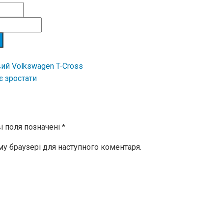
ий Volkswagen T-Cross
є зростати
і поля позначені
*
ому браузері для наступного коментаря.