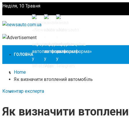
Неділя, 10 Травня
Підпишіться
ГОЛОВНА
Home
НОВИНИ
Як визначити втоплений автомобіль
Коментар експерта
ЗАКОНОДАВСТВО
Як визначити втоплени
ЗА КОРДОНОМ