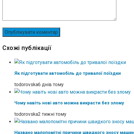
Схожі публікації
Як підготувати автомобіль до тривалої поїздки
todorovska
6 днів тому
Чому навіть нові авто можна викрасти без злому
todorovska
2 тижні тому
Названо малопомітні причини швидкого зносу маши