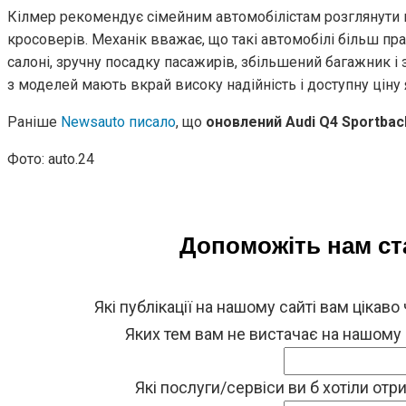
Кілмер рекомендує сімейним автомобілістам розглянути в
кросоверів. Механік вважає, що такі автомобілі більш пр
салоні, зручну посадку пасажирів, збільшений багажник і 
з моделей мають вкрай високу надійність і доступну ціну як
Раніше
Newsauto писало
, що
оновлений Audi Q4 Sportba
Фото: auto.24
Допоможіть нам с
Які публікації на нашому сайті вам цікаво
Яких тем вам не вистачає на нашому
Які послуги/сервіси ви б хотіли от