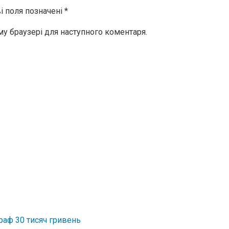
і поля позначені
*
ому браузері для наступного коментаря.