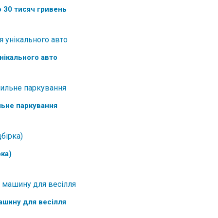
 30 тисяч гривень
унікального авто
льне паркування
рка)
машину для весілля