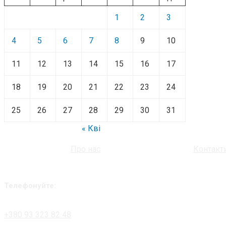
1
2
3
4
5
6
7
8
9
10
11
12
13
14
15
16
17
18
19
20
21
22
23
24
25
26
27
28
29
30
31
« Кві
Про нас
Контакт
Телефонуйте:
+380 93 323 82 48