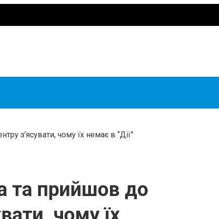
тру з’ясувати, чому їх немає в “Дії”
а та прийшов до
вати, чому їх