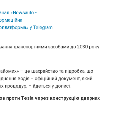
ання транспортними засобами до 2030 року.
найомих» – це шахрайство та підробка, що
дчення водія – офіційний документ, який
х процедур, – йдеться у дописі.
ов проти Tesla через конструкцію дверних