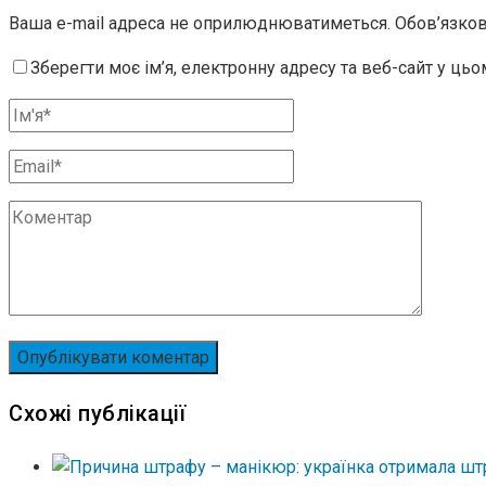
Ваша e-mail адреса не оприлюднюватиметься.
Обов’язков
Зберегти моє ім’я, електронну адресу та веб-сайт у ць
Схожі публікації