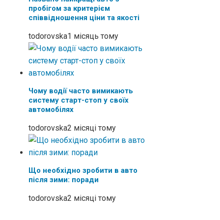
пробігом за критерієм
співвідношення ціни та якості
todorovska
1 місяць тому
Чому водії часто вимикають
систему старт-стоп у своїх
автомобілях
todorovska
2 місяці тому
Що необхідно зробити в авто
після зими: поради
todorovska
2 місяці тому