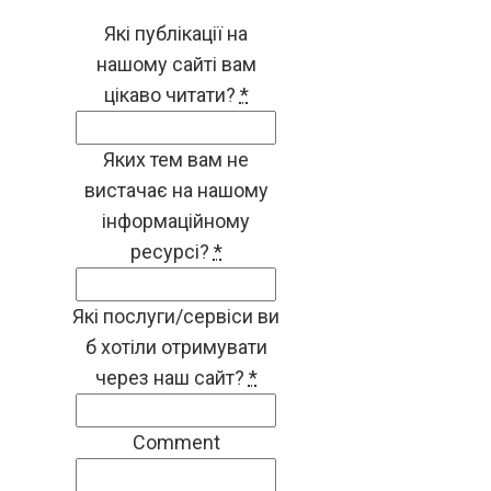
Які публікації на
нашому сайті вам
цікаво читати?
*
Яких тем вам не
вистачає на нашому
інформаційному
ресурсі?
*
Які послуги/сервіси ви
б хотіли отримувати
через наш сайт?
*
Comment