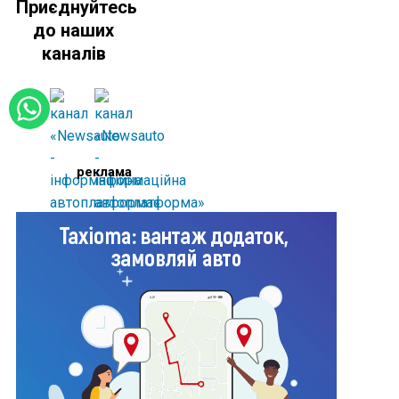
Приєднуйтесь
до наших
каналів
реклама