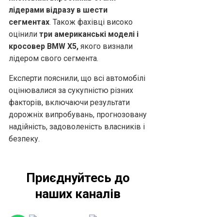
лідерами відразу в шести
сегментах
. Також фахівці високо
оцінили
три американські моделі і
кросовер BMW X5,
якого визнали
лідером свого сегмента.
Експерти пояснили, що всі автомобілі
оцінювалися за сукупністю різних
факторів, включаючи результати
дорожніх випробувань, прогнозовану
надійність, задоволеність власників і
безпеку.
Приєднуйтесь до
наших каналів