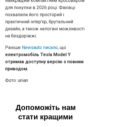
найкращим компактним кросовером
для покупки в 2026 році. Фахівці
похвалили його просторий і
практичний інтер’єр, брутальний
дизайн, а також непогані можливості
на бездоріжжі.
Раніше
Newsauto писало
, що
електромобіль Tesla Model Y
отримав доступну версію з повним
приводом.
Фото: unian
Допоможіть нам
стати кращими