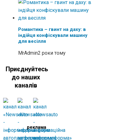
Романтика – гвинт на даху: в
індійця конфіскували машину
для весілля
MrAdmin
2 роки тому
Приєднуйтесь
до наших
каналів
реклама