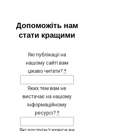
Допоможіть нам
стати кращими
Які публікації на
нашому сайті вам
цікаво читати?
*
Яких тем вам не
вистачає на нашому
інформаційному
ресурсі?
*
Які послуги/сервіси ви