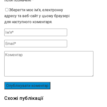
поля позначені
*
Зберегти моє ім’я, електронну
адресу та веб-сайт у цьому браузері
для наступного коментаря.
Схожі публікації