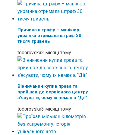
Причина штрафу – манікюр:
українка отримала штраф 30
тисяч гривень
todorovska
3 місяці тому
Вінничанин купив права та
прийшов до сервісного центру
з’ясувати, чому їх немає в “Дії”
todorovska
3 місяці тому