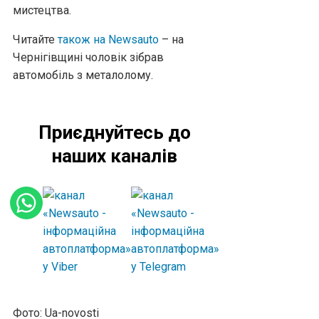
мистецтва.
Читайте
також на Newsauto
– на
Чернігівщині чоловік зібрав
автомобіль з металолому.
Приєднуйтесь до
наших каналів
Фото: Ua-novosti