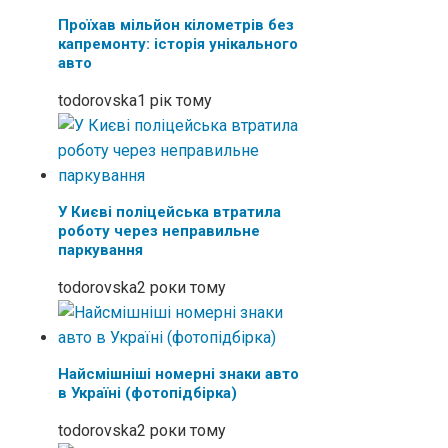
Проїхав мільйон кілометрів без
капремонту: історія унікального
авто
todorovska
1 рік тому
У Києві поліцейська втратила
роботу через неправильне
паркування
todorovska
2 роки тому
Найсмішніші номерні знаки авто
в Україні (фотопідбірка)
todorovska
2 роки тому