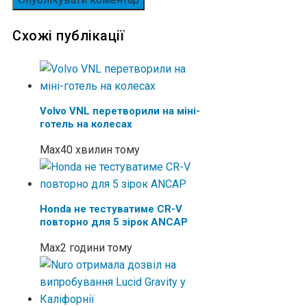
Схожі публікації
Volvo VNL перетворили на міні-
готель на колесах
Max
40 хвилин тому
Honda не тестуватиме CR-V
повторно для 5 зірок ANCAP
Max
2 години тому