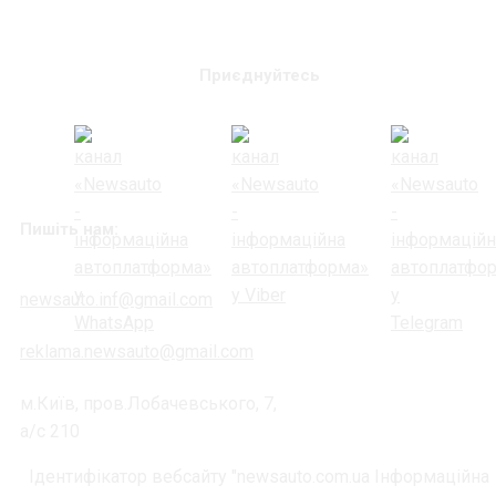
Приєднуйтесь
Пишіть нам:
newsauto.inf@gmail.com
reklama.newsauto@gmail.com
м.Київ, пров.Лобачевського, 7,
а/с 210
Ідентифікатор вебсайту "newsauto.com.ua Інформаційна