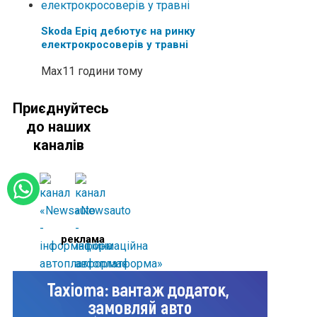
Skoda Epiq дебютує на ринку
електрокросоверів у травні
Max
11 години тому
Приєднуйтесь
до наших
каналів
реклама