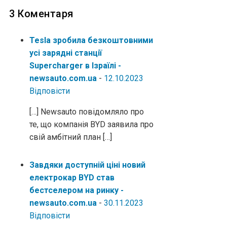
3 Коментаря
Tesla зробила безкоштовними
усі зарядні станції
Supercharger в Ізраїлі -
newsauto.com.ua
-
12.10.2023
Відповіcти
[…] Newsauto повідомляло про
те, що компанія BYD заявила про
свій амбітний план […]
Завдяки доступній ціні новий
електрокар BYD став
бестселером на ринку -
newsauto.com.ua
-
30.11.2023
Відповіcти