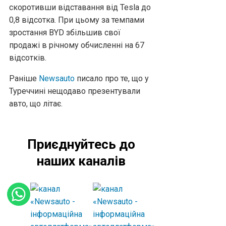
скоротивши відставання від Tesla до
0,8 відсотка. При цьому за темпами
зростання BYD збільшив свої
продажі в річному обчисленні на 67
відсотків.
Раніше
Newsauto
писало про те, що у
Туреччині нещодаво презентували
авто, що літає.
Приєднуйтесь до
наших каналів