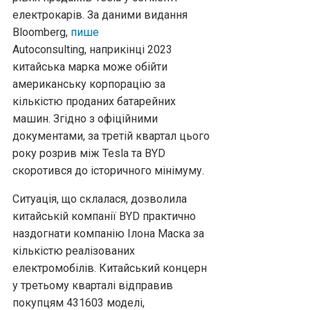
електрокарів. За даними видання
Bloomberg,
пише
Аutoconsulting, наприкінці 2023
китайська марка може обійти
американську корпорацію за
кількістю проданих батарейних
машин. Згідно з офіційними
документами, за третій квартал цього
року розрив між Tesla та BYD
скоротився до історичного мінімуму.
Ситуація, що склалася, дозволила
китайській компанії BYD практично
наздогнати компанію Ілона Маска за
кількістю реалізованих
електромобілів. Китайський концерн
у третьому кварталі відправив
покупцям 431603 моделі,