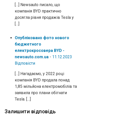
[…] Newsauto писало, що
компанія BYD практично
досягла рівня продажів Tesla у
[…]
Опубліковано фото нового
бюджетного
електрокросовера BYD -
newsauto.com.ua
-
11.12.2023
Відповіcти
[…] Нагадаємо, у 2022 році
компанія BYD продала понад
1,85 мільйона електромобілів та
заявила про плани обігнати
Tesla. […]
Залишити відповідь