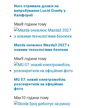
Nuro отримала дозвіл на
випробування Lucid Gravity у
Каліфорнії
Max
8 години тому
Mazda оновлює Mazda3 2027 з
новими технологіями безпеки
Max
9 години тому
MG 07: новий електромобіль
розсекретили на офіційних
фото
Max
10 години тому