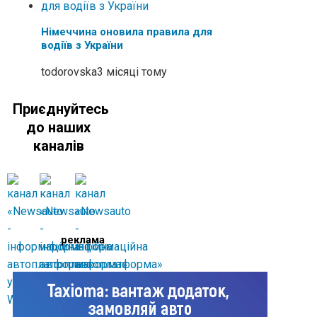
Німеччина оновила правила для
водіїв з України
todorovska
3 місяці тому
Приєднуйтесь
до наших
каналів
реклама