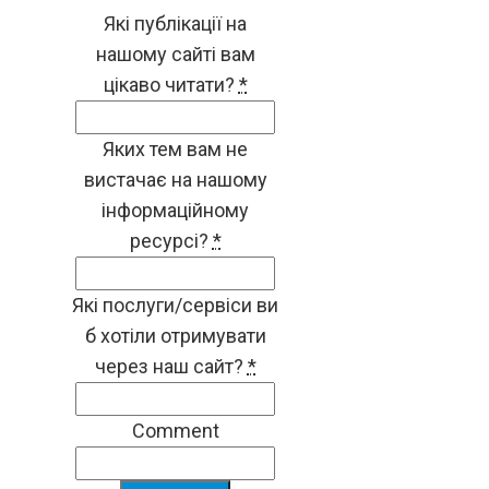
Які публікації на
нашому сайті вам
цікаво читати?
*
Яких тем вам не
вистачає на нашому
інформаційному
ресурсі?
*
Які послуги/сервіси ви
б хотіли отримувати
через наш сайт?
*
Comment