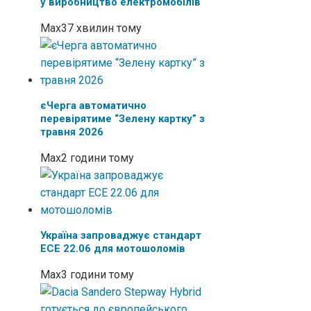
у виробництво електромобілів
Max
37 хвилин тому
єЧерга автоматично
перевірятиме “Зелену картку” з
травня 2026
Max
2 години тому
Україна запроваджує стандарт
ECE 22.06 для мотошоломів
Max
3 години тому