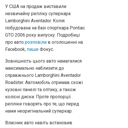
У США на продаж виставили
незвичайну репліку суперкара
Lamborghini Aventador. Копія
побудована на базі спорткара Pontiac
GTO 2006 року випуску. Подробиці
про авто
розповіли
в оголошенні на
Facebook,
пише
Фокус.
Зовнішність цього авто намагалися
максимально наблизити до
справжнього Lamborghini Aventador
Roadster. Автомобіль отримав схожі
кузовні панелі та оптику, а також
колісні диски. Проте пропорції
репліки говорять про те, що перед
нами неоригінальний суперкар.
Власник авто навіть встановив