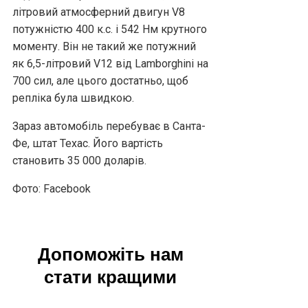
літровий атмосферний двигун V8
потужністю 400 к.с. і 542 Нм крутного
моменту. Він не такий же потужний
як 6,5-літровий V12 від Lamborghini на
700 сил, але цього достатньо, щоб
репліка була швидкою.
Зараз автомобіль перебуває в Санта-
Фе, штат Техас. Його вартість
становить 35 000 доларів.
Фото: Facebook
Допоможіть нам
стати кращими