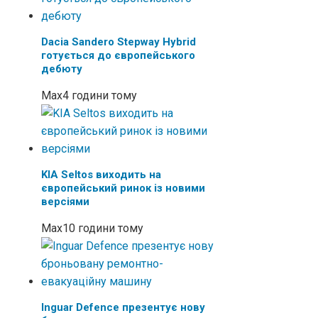
Dacia Sandero Stepway Hybrid
готується до європейського
дебюту
Max
4 години тому
KIA Seltos виходить на
європейський ринок із новими
версіями
Max
10 години тому
Inguar Defence презентує нову