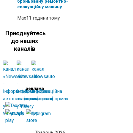
броньовану ремонтно-
евакуаційну машину
Max
11 години тому
Приєднуйтесь
до наших
каналів
реклама
Травень 2026