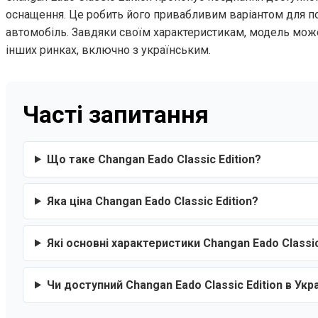
оснащення. Це робить його привабливим варіантом для по
автомобіль. Завдяки своїм характеристикам, модель може 
інших ринках, включно з українським.
Часті запитання
Що таке Changan Eado Classic Edition?
Яка ціна Changan Eado Classic Edition?
Які основні характеристики Changan Eado Classic
Чи доступний Changan Eado Classic Edition в Укра