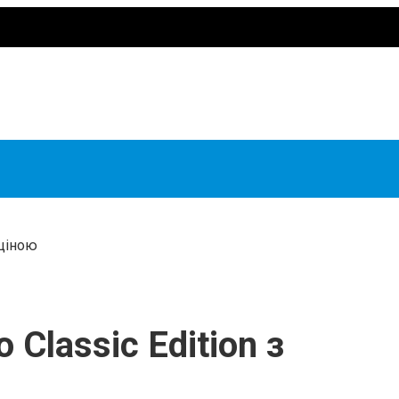
 ціною
Classic Edition з