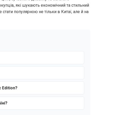
купців, які шукають економічний та стильний
стати популярною не тільки в Китаї, але й на
 Edition?
їні?