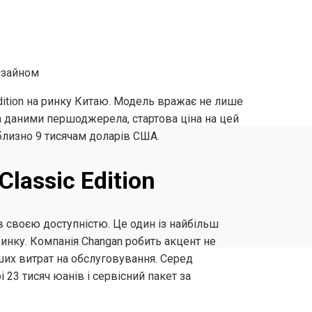
dition на ринку Китаю. Модель вражає не лише
а даними першоджерела, стартова ціна на цей
близно 9 тисячам доларів США.
lassic Edition
ів своєю доступністю. Це один із найбільш
инку. Компанія Changan робить акцент не
ьших витрат на обслуговування. Серед
 23 тисяч юанів і сервісний пакет за