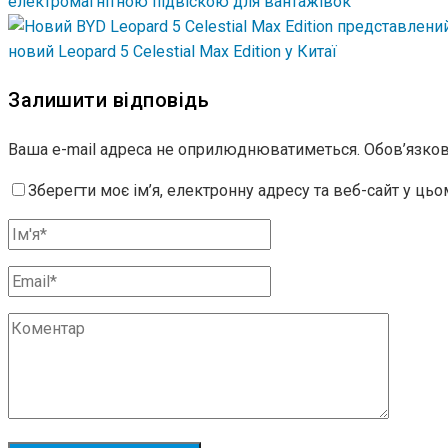
електромагнітною підвіскою для вантажівок
новий Leopard 5 Celestial Max Edition у Китаї
Залишити відповідь
Ваша e-mail адреса не оприлюднюватиметься.
Обов’язков
Зберегти моє ім’я, електронну адресу та веб-сайт у ць