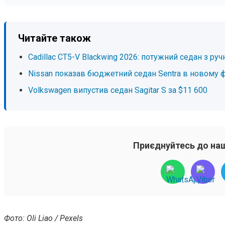
Читайте також
Cadillac CT5-V Blackwing 2026: потужний седан з р
Nissan показав бюджетний седан Sentra в новому 
Volkswagen випустив седан Sagitar S за $11 600
Приєднуйтесь до наш
Фото: Oli Liao / Pexels