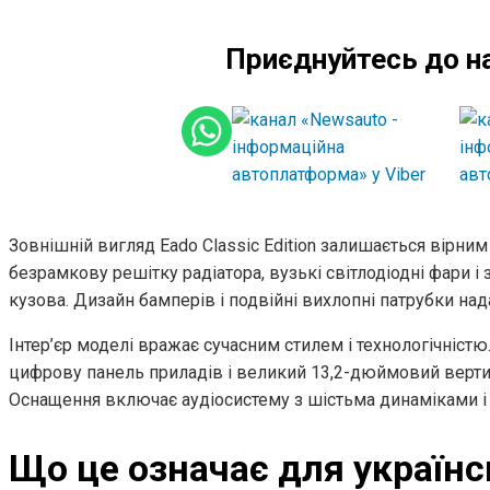
Приєднуйтесь до н
Зовнішній вигляд Eado Classic Edition залишається вірни
безрамкову решітку радіатора, вузькі світлодіодні фари 
кузова. Дизайн бамперів і подвійні вихлопні патрубки н
Інтер’єр моделі вражає сучасним стилем і технологічніст
цифрову панель приладів і великий 13,2-дюймовий верти
Оснащення включає аудіосистему з шістьма динаміками і 
Що це означає для українс