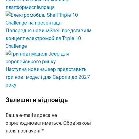
платформи
співпраця
Попередня новина
Shell представила
концепт електромобіля Triple 10
Challenge
Наступна новина
Jeep представить
три нові моделі для Європи до 2027
року
Залишити відповідь
Ваша e-mail адреса не
оприлюднюватиметься.
Обов’язкові
поля позначені
*