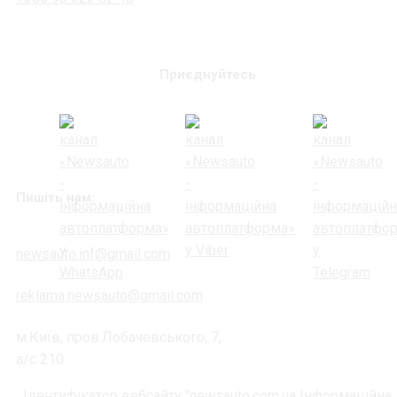
Приєднуйтесь
Пишіть нам:
newsauto.inf@gmail.com
reklama.newsauto@gmail.com
м.Київ, пров.Лобачевського, 7,
а/с 210
Ідентифікатор вебсайту "newsauto.com.ua Інформаційна