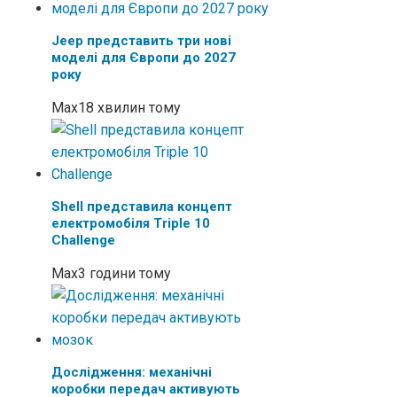
Jeep представить три нові
моделі для Європи до 2027
року
Max
18 хвилин тому
Shell представила концепт
електромобіля Triple 10
Challenge
Max
3 години тому
Дослідження: механічні
коробки передач активують