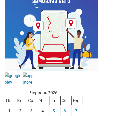
Червень 2026
Пн
Вт
Ср
Чт
Пт
Сб
Нд
1
2
3
4
5
6
7