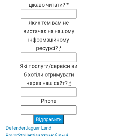
цікаво читати?
*
Яких тем вам не
вистачає на нашому
інформаційному
ресурсі?
*
Які послуги/сервіси ви
б хотіли отримувати
через наш сайт?
*
Phone
Відправити
Defender
Jaguar Land
Rover
Stellantis
автомобільні