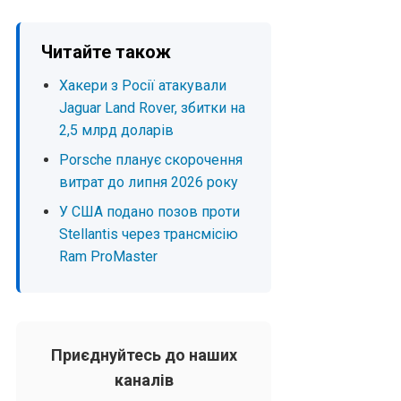
Читайте також
Хакери з Росії атакували
Jaguar Land Rover, збитки на
2,5 млрд доларів
Porsche планує скорочення
витрат до липня 2026 року
У США подано позов проти
Stellantis через трансмісію
Ram ProMaster
Приєднуйтесь до наших
каналів