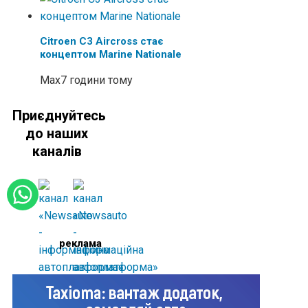
Citroen C3 Aircross стає
концептом Marine Nationale
Max
7 години тому
Приєднуйтесь
до наших
каналів
реклама