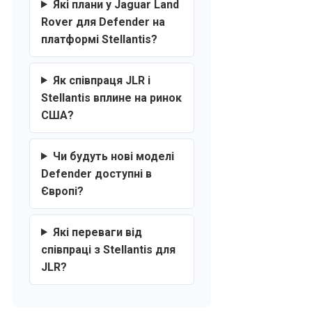
Які плани у Jaguar Land
Rover для Defender на
платформі Stellantis?
Як співпраця JLR і
Stellantis вплине на ринок
США?
Чи будуть нові моделі
Defender доступні в
Європі?
Які переваги від
співпраці з Stellantis для
JLR?