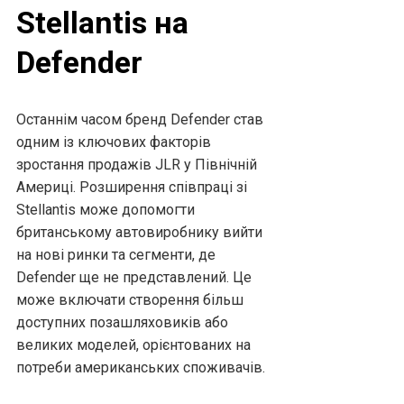
Stellantis на
Defender
Останнім часом бренд Defender став
одним із ключових факторів
зростання продажів JLR у Північній
Америці. Розширення співпраці зі
Stellantis може допомогти
британському автовиробнику вийти
на нові ринки та сегменти, де
Defender ще не представлений. Це
може включати створення більш
доступних позашляховиків або
великих моделей, орієнтованих на
потреби американських споживачів.