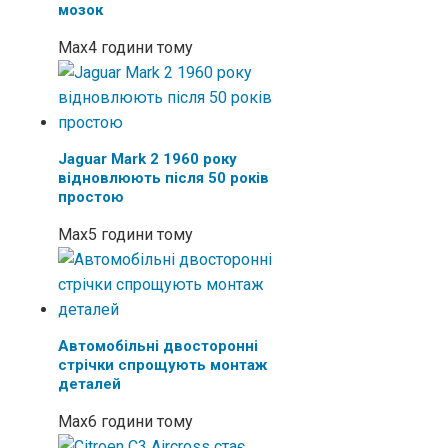
мозок
Max
4 години тому
Jaguar Mark 2 1960 року
відновлюють після 50 років
простою
Max
5 години тому
Автомобільні двосторонні
стрічки спрощують монтаж
деталей
Max
6 години тому