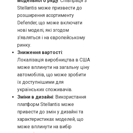
модельного ряду
: Співпраця з
Stellantis може призвести до
розширення асортименту
Defender, що може включати
нові моделі, які згодом
з’являться і на європейському
ринку.
Зниження вартості
:
Локалізація виробництва в США
може вплинути на загальну ціну
автомобілів, що може зробити
їх доступнішими для
українських споживачів.
Зміни в дизайні
: Використання
платформ Stellantis може
привести до змін у дизайні та
характеристиках моделей, що
може вплинути на вибір