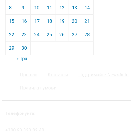
8
9
10
11
12
13
14
15
16
17
18
19
20
21
22
23
24
25
26
27
28
29
30
« Тра
Про нас
Контакти
Підтримайте NewsAuto
Правила і умови
Телефонуйте:
+380 93 323 82 48