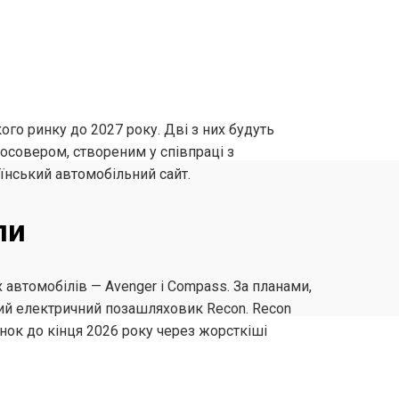
ого ринку до 2027 року. Дві з них будуть
осовером, створеним у співпраці з
їнський автомобільний сайт.
пи
 автомобілів — Avenger і Compass. За планами,
ний електричний позашляховик Recon. Recon
нок до кінця 2026 року через жорсткіші