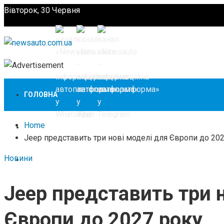
Вівторок, 30 Червня
Підпишіться
ГОЛОВНА
Home
НОВИНИ
Jeep представить три нові моделі для Європи до 20
Новини
ЗАКОНОДАВСТВО
Jeep представить три 
ЗА КОРДОНОМ
Європи до 2027 року