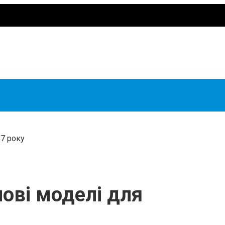
27 року
нові моделі для