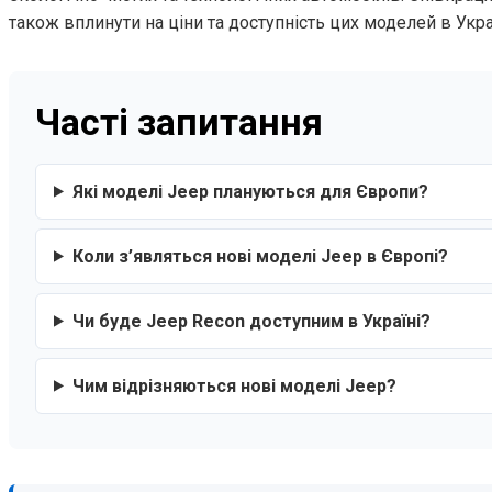
також вплинути на ціни та доступність цих моделей в Украї
Часті запитання
Які моделі Jeep плануються для Європи?
Коли з’являться нові моделі Jeep в Європі?
Чи буде Jeep Recon доступним в Україні?
Чим відрізняються нові моделі Jeep?