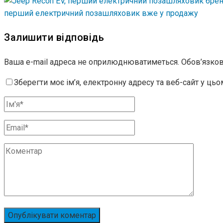
перший електричний позашляховик вже у продажу
Залишити відповідь
Ваша e-mail адреса не оприлюднюватиметься.
Обов’язков
Зберегти моє ім’я, електронну адресу та веб-сайт у ць