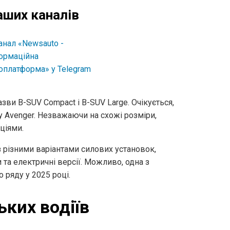
аших каналів
зви B-SUV Compact і B-SUV Large. Очікується,
у Avenger. Незважаючи на схожі розміри,
ціями.
 різними варіантами силових установок,
та електричні версії. Можливо, одна з
 ряду у 2025 році.
ьких водіїв