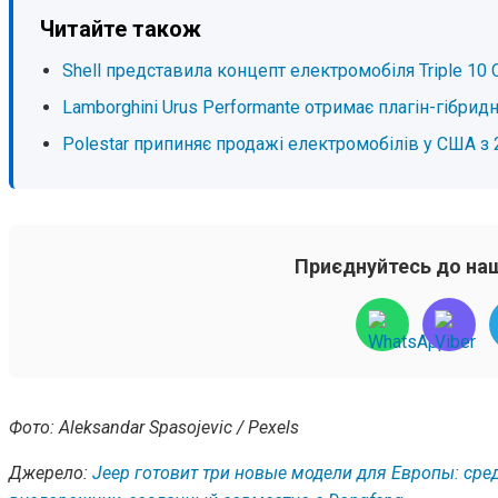
Читайте також
Shell представила концепт електромобіля Triple 10 
Lamborghini Urus Performante отримає плагін-гібрид
Polestar припиняє продажі електромобілів у США з 
Приєднуйтесь до наш
Фото: Aleksandar Spasojevic / Pexels
Джерело:
Jeep готовит три новые модели для Европы: сре