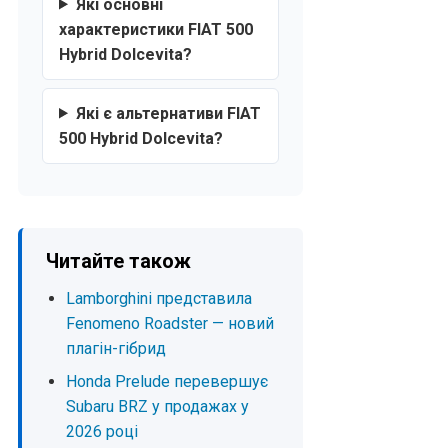
Які основні
характеристики FIAT 500
Hybrid Dolcevita?
Які є альтернативи FIAT
500 Hybrid Dolcevita?
Читайте також
Lamborghini представила
Fenomeno Roadster — новий
плагін-гібрид
Honda Prelude перевершує
Subaru BRZ у продажах у
2026 році