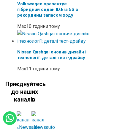
Volkswagen презентує
гібридний седан ID.Era 5S з
рекордним запасом ходу
Max
10 години тому
Nissan Qashqai оновив дизайн і
технології: деталі тест-драйву
Max
11 години тому
Приєднуйтесь
до наших
каналів