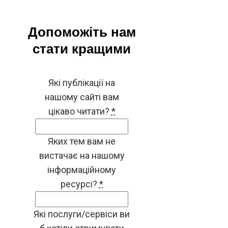
Допоможіть нам
стати кращими
Які публікації на
нашому сайті вам
цікаво читати?
*
Яких тем вам не
вистачає на нашому
інформаційному
ресурсі?
*
Які послуги/сервіси ви