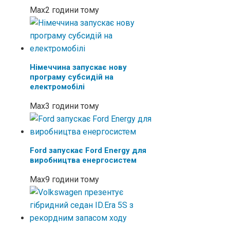
Max
2 години тому
Німеччина запускає нову
програму субсидій на
електромобілі
Max
3 години тому
Ford запускає Ford Energy для
виробництва енергосистем
Max
9 години тому