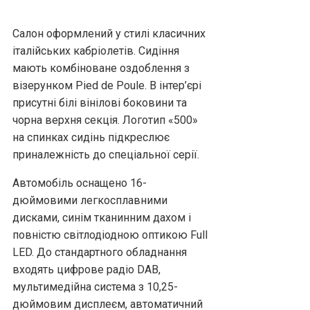
Салон оформлений у стилі класичних
італійських кабріолетів. Сидіння
мають комбіноване оздоблення з
візерунком Pied de Poule. В інтер’єрі
присутні білі вінілові боковини та
чорна верхня секція. Логотип «500»
на спинках сидінь підкреслює
приналежність до спеціальної серії.
Автомобіль оснащено 16-
дюймовими легкосплавними
дисками, синім тканинним дахом і
повністю світлодіодною оптикою Full
LED. До стандартного обладнання
входять цифрове радіо DAB,
мультимедійна система з 10,25-
дюймовим дисплеєм, автоматичний