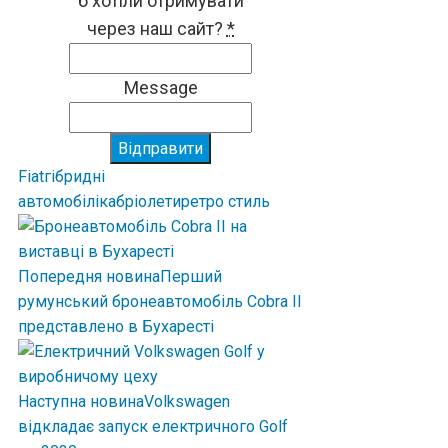
б хотіли отримувати
через наш сайт?
*
Message
Відправити
Fiat
гібридні
автомобілі
кабріолети
ретро стиль
Попередня новина
Перший
румунський бронеавтомобіль Cobra II
представлено в Бухаресті
Наступна новина
Volkswagen
відкладає запуск електричного Golf