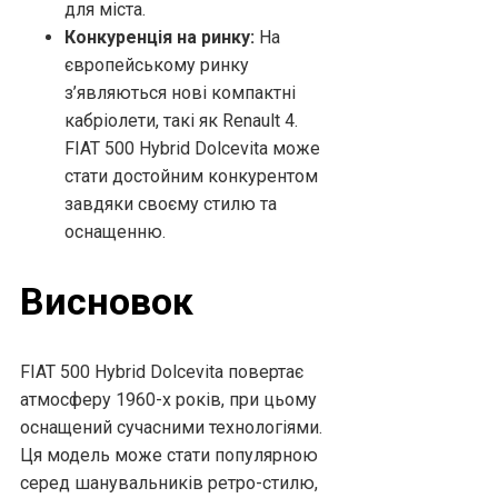
для міста.
Конкуренція на ринку:
На
європейському ринку
з’являються нові компактні
кабріолети, такі як Renault 4.
FIAT 500 Hybrid Dolcevita може
стати достойним конкурентом
завдяки своєму стилю та
оснащенню.
Висновок
FIAT 500 Hybrid Dolcevita повертає
атмосферу 1960-х років, при цьому
оснащений сучасними технологіями.
Ця модель може стати популярною
серед шанувальників ретро-стилю,