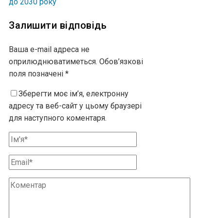
до 2030 року
Залишити відповідь
Ваша e-mail адреса не
оприлюднюватиметься.
Обов’язкові
поля позначені
*
Зберегти моє ім’я, електронну
адресу та веб-сайт у цьому браузері
для наступного коментаря.