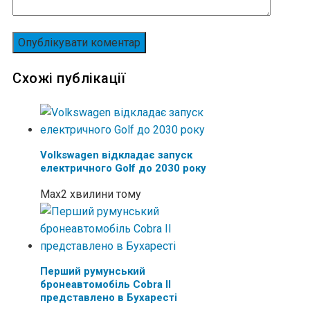
Схожі публікації
Volkswagen відкладає запуск
електричного Golf до 2030 року
Max
2 хвилини тому
Перший румунський
бронеавтомобіль Cobra II
представлено в Бухаресті