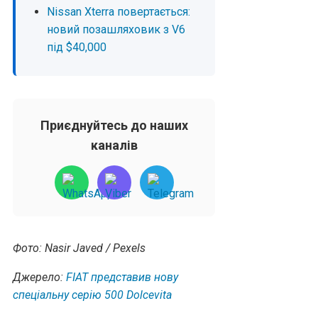
Nissan Xterra повертається:
новий позашляховик з V6
під $40,000
Приєднуйтесь до наших
каналів
Фото: Nasir Javed / Pexels
Джерело:
FIAT представив нову
спеціальну серію 500 Dolcevita