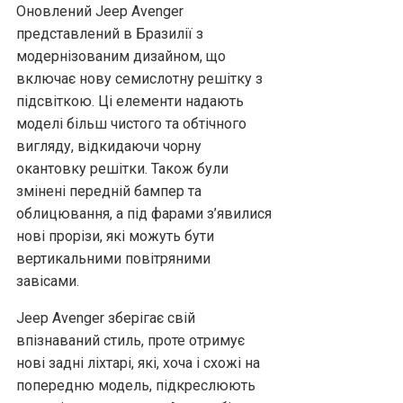
Оновлений Jeep Avenger
представлений в Бразилії з
модернізованим дизайном, що
включає нову семислотну решітку з
підсвіткою. Ці елементи надають
моделі більш чистого та обтічного
вигляду, відкидаючи чорну
окантовку решітки. Також були
змінені передній бампер та
облицювання, а під фарами з’явилися
нові прорізи, які можуть бути
вертикальними повітряними
завісами.
Jeep Avenger зберігає свій
впізнаваний стиль, проте отримує
нові задні ліхтарі, які, хоча і схожі на
попередню модель, підкреслюють