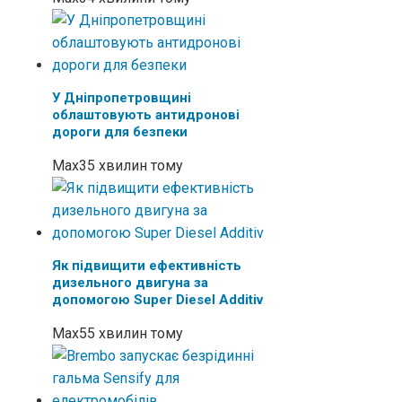
У Дніпропетровщині
облаштовують антидронові
дороги для безпеки
Max
35 хвилин тому
Як підвищити ефективність
дизельного двигуна за
допомогою Super Diesel Additiv
Max
55 хвилин тому