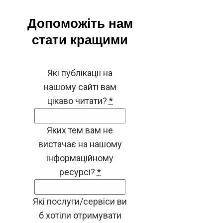
Допоможіть нам
стати кращими
Які публікації на
нашому сайті вам
цікаво читати?
*
Яких тем вам не
вистачає на нашому
інформаційному
ресурсі?
*
Які послуги/сервіси ви
б хотіли отримувати