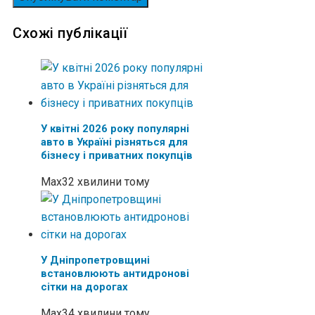
Схожі публікації
У квітні 2026 року популярні
авто в Україні різняться для
бізнесу і приватних покупців
Max
32 хвилини тому
У Дніпропетровщині
встановлюють антидронові
сітки на дорогах
Max
34 хвилини тому