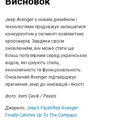
Висновок
Jeep Avenger з новим дизайном і
технологіями продовжує залишатися
конкурентом у сегменті компактних
кросоверів. Завдяки своїм
оновленням, він може стати ще
більш популярним серед українських
водіїв, які цінують стиль,
економічність та функціональність.
Оновлений Avenger підтверджує
прагнення Jeep до інновацій і якості.
Фото: İrem Çevik / Pexels
Джерело:
Jeep’s Facelifted Avenger
Finally Catches Up To The Compass