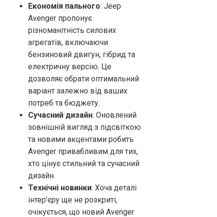
Економія пального
: Jeep
Avenger пропонує
різноманітність силових
агрегатів, включаючи
бензиновий двигун, гібрид та
електричну версію. Це
дозволяє обрати оптимальний
варіант залежно від ваших
потреб та бюджету.
Сучасний дизайн
: Оновлений
зовнішній вигляд з підсвіткою
та новими акцентами робить
Avenger привабливим для тих,
хто цінує стильний та сучасний
дизайн.
Технічні новинки
: Хоча деталі
інтер’єру ще не розкриті,
очікується, що новий Avenger