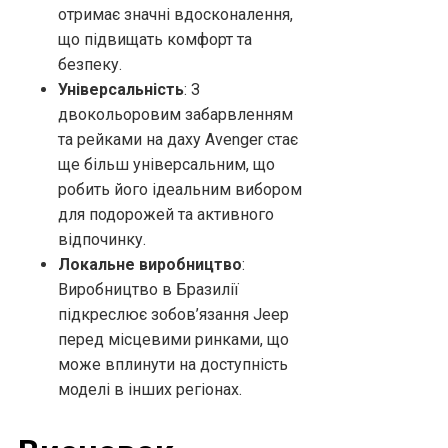
отримає значні вдосконалення,
що підвищать комфорт та
безпеку.
Універсальність
: З
двокольоровим забарвленням
та рейками на даху Avenger стає
ще більш універсальним, що
робить його ідеальним вибором
для подорожей та активного
відпочинку.
Локальне виробництво
:
Виробництво в Бразилії
підкреслює зобов’язання Jeep
перед місцевими ринками, що
може вплинути на доступність
моделі в інших регіонах.