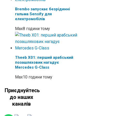
Brembo запускає безрідинні
гальма Sensify для
електромобілів
Max
8 години тому
Theeb X01: перший арабський
позашляховик нагадує
Mercedes G-Class
Max
10 години тому
Приєднуйтесь
до наших
каналів