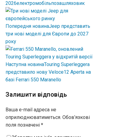
2026
електромобіль
позашляховик
Попередня новина
Jeep представить
три нові моделі для Європи до 2027
року
Наступна новина
Touring Superleggera
представило нову Veloce12 Aperta на
базі Ferrari 550 Maranello
Залишити відповідь
Ваша e-mail адреса не
оприлюднюватиметься.
Обов’язкові
поля позначені
*