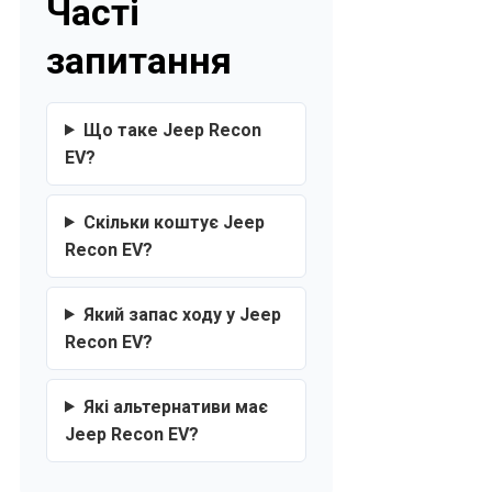
Часті
запитання
Що таке Jeep Recon
EV?
Скільки коштує Jeep
Recon EV?
Який запас ходу у Jeep
Recon EV?
Які альтернативи має
Jeep Recon EV?