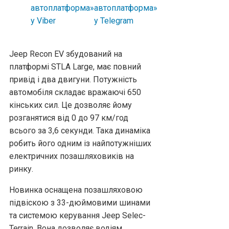
Jeep Recon EV збудований на
платформі STLA Large, має повний
привід і два двигуни. Потужність
автомобіля складає вражаючі 650
кінських сил. Це дозволяє йому
розганятися від 0 до 97 км/год
всього за 3,6 секунди. Така динаміка
робить його одним із найпотужніших
електричних позашляховиків на
ринку.
Новинка оснащена позашляховою
підвіскою з 33-дюймовими шинами
та системою керування Jeep Selec-
Terrain. Вона дозволяє водіям