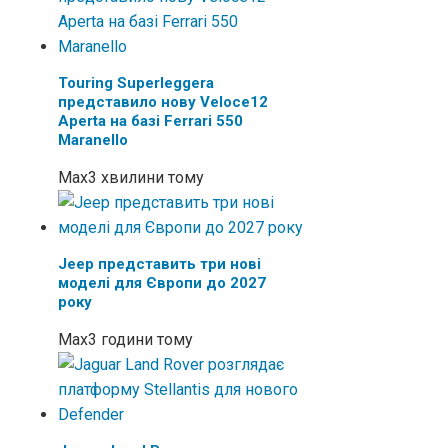
Touring Superleggera
представило нову Veloce12
Aperta на базі Ferrari 550
Maranello
Max
3 хвилини тому
Jeep представить три нові
моделі для Європи до 2027
року
Max
3 години тому