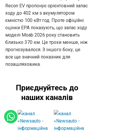
Recon EV пропонує орієнтовний запас
ходу до 402 км з акумулятором
ємністю 100 кВт·год. Проте офіційні
оцінки EPA показують, що запас ходу
моделі Moab 2026 року становить
близько 370 км. Це трохи менше, ніж
прогнозувалося. З іншого боку, це
все ще значний показник для
позашляховика.
Приєднуйтесь до
наших каналів