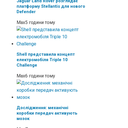
Jaguar Land Rover розглядає
платформу Stellantis для нового
Defender
Max
5 години тому
Shell представила концепт
електромобіля Triple 10
Challenge
Max
6 години тому
Дослідження: механічні
коробки передач активують
мозок