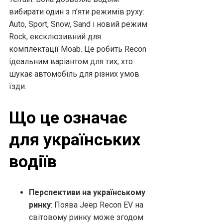
вибирати один з п’яти режимів руху:
Auto, Sport, Snow, Sand і новий режим
Rock, ексклюзивний для
комплектації Moab. Це робить Recon
ідеальним варіантом для тих, хто
шукає автомобіль для різних умов
їзди.
Що це означає
для українських
водіїв
Перспективи на українському
ринку
: Поява Jeep Recon EV на
світовому ринку може згодом