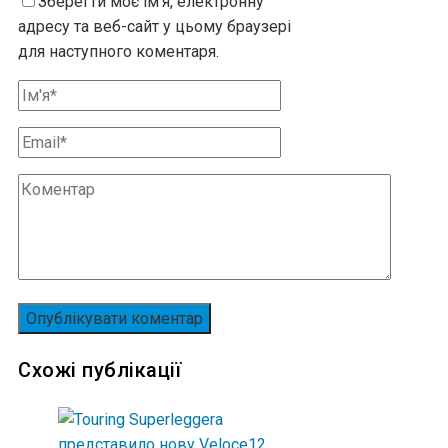
Зберегти моє ім’я, електронну
адресу та веб-сайт у цьому браузері
для наступного коментаря.
Схожі публікації