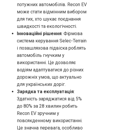
потужних автомобілів. Recon EV
може стати відмінним вибором
для тих, хто шукає поєднання
швидкості та екологічності.
Інноваційні рішення
: Фірмова
система керування Selec-Terrain
і позашляхова підвіска роблять
автомобіль гнучким у
використанні. Це дозволяє
водіям адаптуватися до різних
дорожніх умов, що актуально
для українських доріг.
Зарядка та експлуатація
:
Здатність заряджатися від 5%
до 80% за 28 хвилин робить
Recon EV зручним у
повсякденному використанні.
Це значна перевага, особливо