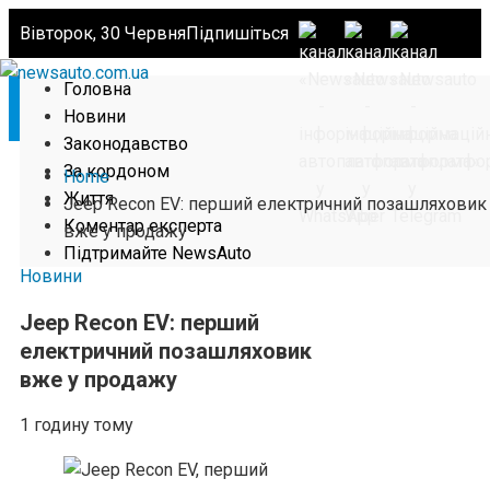
Вівторок, 30 Червня
Підпишіться
Головна
Новини
Законодавство
За кордоном
Home
Життя
Jeep Recon EV: перший електричний позашляховик
Коментар експерта
вже у продажу
Підтримайте NewsAuto
Новини
Jeep Recon EV: перший
електричний позашляховик
вже у продажу
1 годину тому