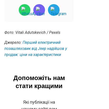
Фото: Vitali Adutskevich / Pexels
Джерело:
Перший електричний
позашляховик від Jeep надійшов у
продаж: ціни на характеристики
Допоможіть нам
стати кращими
Які публікації на
нашому сайті вам