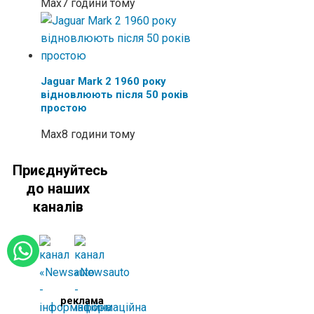
Max
7 години тому
Jaguar Mark 2 1960 року
відновлюють після 50 років
простою
Max
8 години тому
Приєднуйтесь
до наших
каналів
реклама