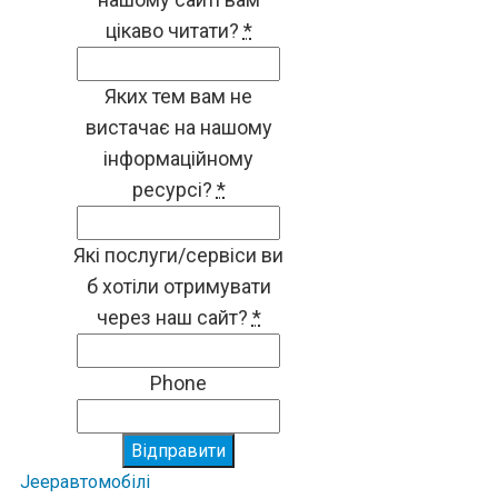
цікаво читати?
*
Яких тем вам не
вистачає на нашому
інформаційному
ресурсі?
*
Які послуги/сервіси ви
б хотіли отримувати
через наш сайт?
*
Phone
Відправити
Jeep
автомобілі