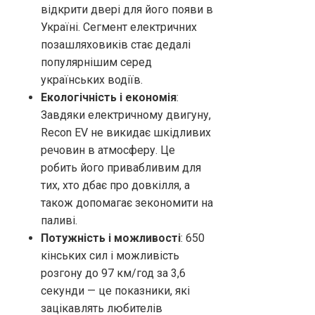
відкрити двері для його появи в
Україні. Сегмент електричних
позашляховиків стає дедалі
популярнішим серед
українських водіїв.
Екологічність і економія
:
Завдяки електричному двигуну,
Recon EV не викидає шкідливих
речовин в атмосферу. Це
робить його привабливим для
тих, хто дбає про довкілля, а
також допомагає зекономити на
паливі.
Потужність і можливості
: 650
кінських сил і можливість
розгону до 97 км/год за 3,6
секунди — це показники, які
зацікавлять любителів