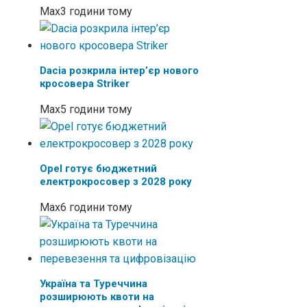
Max
3 години тому
Dacia розкрила інтер’єр нового
кросовера Striker
Max
5 години тому
Opel готує бюджетний
електрокросовер з 2028 року
Max
6 години тому
Україна та Туреччина
розширюють квоти на