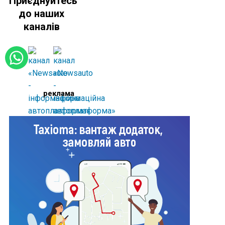
Приєднуйтесь
до наших
каналів
реклама