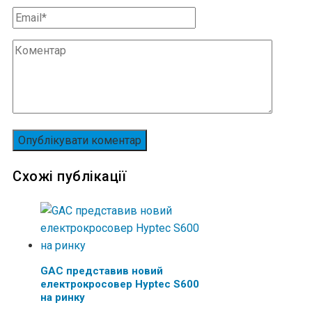
Схожі публікації
GAC представив новий
електрокросовер Hyptec S600
на ринку