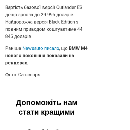
Вартість базової версії Outlander ES
дещо зросла до 29 995 доларів.
Найдорожча версія Black Edition з
повним приводом коштуватиме 44
845 доларів.
Раніше
Newsauto писало
, що
BMW M4
нового покоління показали на
рендерах.
Фото: Carscoops
Допоможіть нам
стати кращими