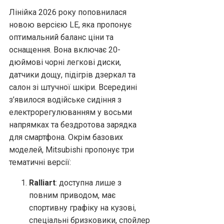
Лінійка 2026 року поповнилася
новою версією LE, яка пропонує
оптимальний баланс ціни та
оснащення. Вона включає 20-
дюймові чорні легкові диски,
датчики дощу, підігрів дзеркал та
салон зі штучної шкіри. Всередині
з’явилося водійське сидіння з
електрорегулюванням у восьми
напрямках та бездротова зарядка
для смартфона. Окрім базових
моделей, Mitsubishi пропонує три
тематичні версії:
Ralliart
: доступна лише з
повним приводом, має
спортивну графіку на кузові,
спеціальні бризковики, спойлер