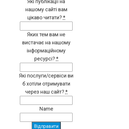
Які публікації на
нашому сайті вам
цікаво читати?
*
Яких тем вам не
вистачає на нашому
інформаційному
ресурсі?
*
Які послуги/сервіси ви
б хотіли отримувати
через наш сайт?
*
Name
Відправити