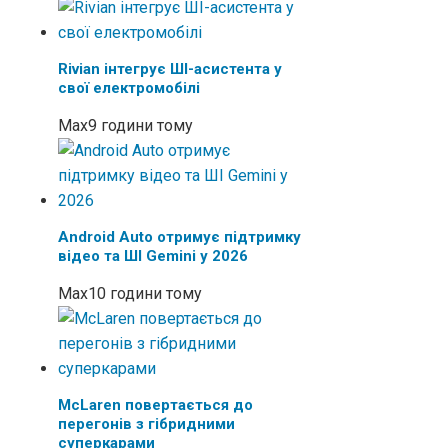
Rivian інтегрує ШІ-асистента у
свої електромобілі
Max
9 години тому
Android Auto отримує підтримку
відео та ШІ Gemini у 2026
Max
10 години тому
McLaren повертається до
перегонів з гібридними
суперкарами