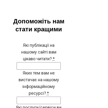
Допоможіть нам
стати кращими
Які публікації на
нашому сайті вам
цікаво читати?
*
Яких тем вам не
вистачає на нашому
інформаційному
ресурсі?
*
Які послуги/сервіси ви