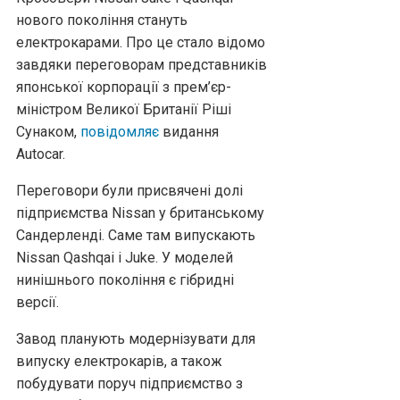
нового покоління стануть
електрокарами. Про це стало відомо
завдяки переговорам представників
японської корпорації з прем’єр-
міністром Великої Британії Ріші
Сунаком,
повідомляє
видання
Autocar.
Переговори були присвячені долі
підприємства Nissan у британському
Сандерленді. Саме там випускають
Nissan Qashqai і Juke. У моделей
нинішнього покоління є гібридні
версії.
Завод планують модернізувати для
випуску електрокарів, а також
побудувати поруч підприємство з