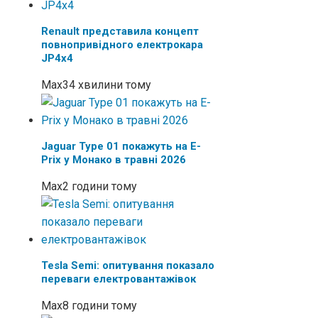
Renault представила концепт
повнопривідного електрокара
JP4x4
Max
34 хвилини тому
Jaguar Type 01 покажуть на E-
Prix у Монако в травні 2026
Max
2 години тому
Tesla Semi: опитування показало
переваги електровантажівок
Max
8 години тому