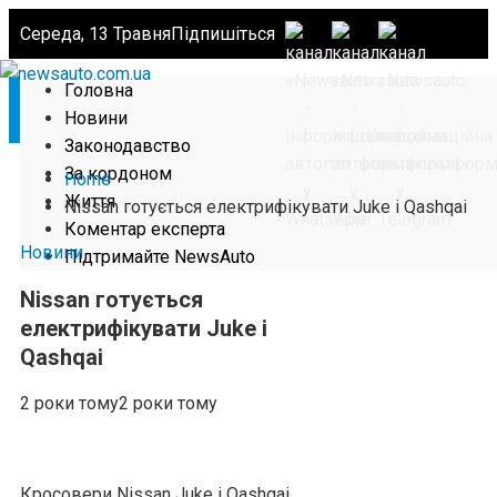
Середа, 13 Травня
Підпишіться
Головна
Новини
Законодавство
За кордоном
Home
Життя
Nissan готується електрифікувати Juke і Qashqai
Коментар експерта
Новини
Підтримайте NewsAuto
Nissan готується
електрифікувати Juke і
Qashqai
2 роки тому
2 роки тому
Кросовери Nissan Juke і Qashqai