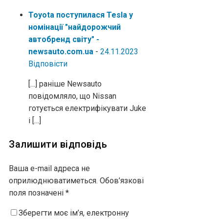
Toyota поступилася Tesla у
номінації "найдорожчий
автобренд світу" -
newsauto.com.ua
-
24.11.2023
Відповіcти
[…] раніше Newsauto
повідомляло, що Nissan
готується електрифікувати Juke
і […]
Залишити відповідь
Ваша e-mail адреса не
оприлюднюватиметься.
Обов’язкові
поля позначені
*
Зберегти моє ім’я, електронну