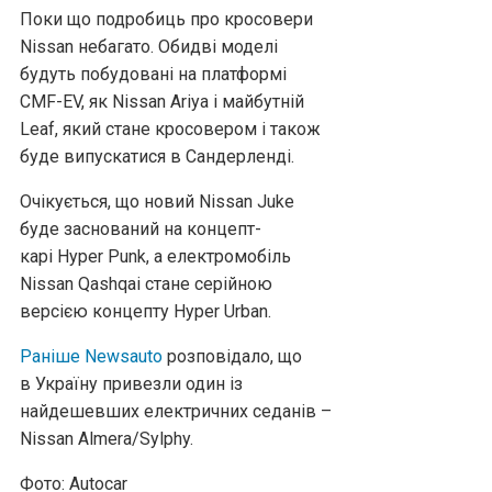
Поки що подробиць про кросовери
Nissan небагато. Обидві моделі
будуть побудовані на платформі
CMF-EV, як Nissan Ariya і майбутній
Leaf, який стане кросовером і також
буде випускатися в Сандерленді.
Очікується, що новий Nissan Juke
буде заснований на концепт-
карі Hyper Punk, а електромобіль
Nissan Qashqai стане серійною
версією концепту Hyper Urban.
Раніше Newsauto
розповідало, що
в Україну привезли один із
найдешевших електричних седанів –
Nissan Almera/Sylphy.
Фото: Autocar