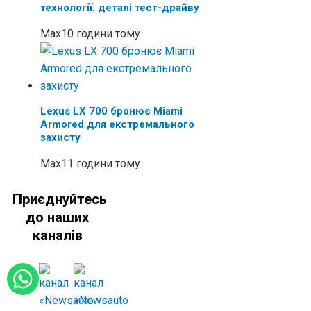
технології: деталі тест-драйву
Max
10 години тому
Lexus LX 700 бронює Miami
Armored для екстремального
захисту
Max
11 години тому
Приєднуйтесь
до наших
каналів