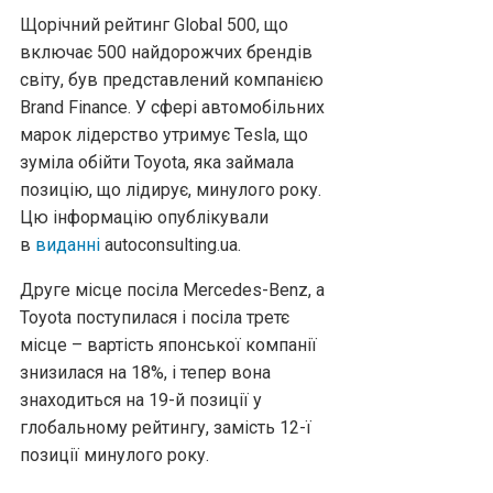
Щорічний рейтинг Global 500, що
включає 500 найдорожчих брендів
світу, був представлений компанією
Brand Finance. У сфері автомобільних
марок лідерство утримує Tesla, що
зуміла обійти Toyota, яка займала
позицію, що лідирує, минулого року.
Цю інформацію опублікували
в
виданні
autoconsulting.ua.
Друге місце посіла Mercedes-Benz, а
Toyota поступилася і посіла третє
місце – вартість японської компанії
знизилася на 18%, і тепер вона
знаходиться на 19-й позиції у
глобальному рейтингу, замість 12-ї
позиції минулого року.