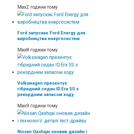
Max
2 години тому
Ford запускає Ford Energy для
виробництва енергосистем
Max
8 години тому
Volkswagen презентує
гібридний седан ID.Era 5S з
рекордним запасом ходу
Max
9 години тому
Nissan Qashqai оновив дизайн і