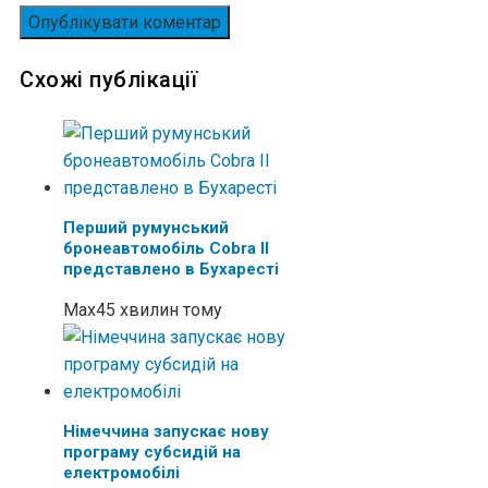
Схожі публікації
Перший румунський
бронеавтомобіль Cobra II
представлено в Бухаресті
Max
45 хвилин тому
Німеччина запускає нову
програму субсидій на
електромобілі