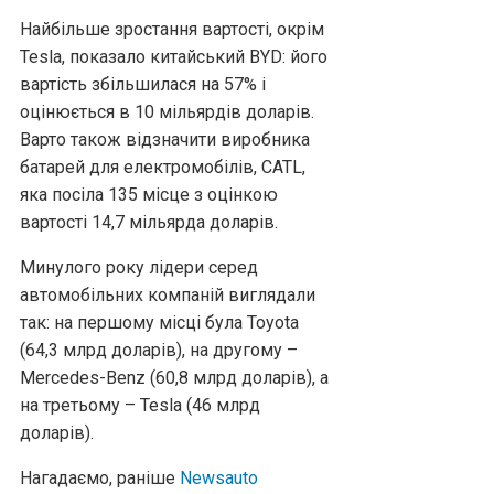
Найбільше зростання вартості, окрім
Tesla, показало китайський BYD: його
вартість збільшилася на 57% і
оцінюється в 10 мільярдів доларів.
Варто також відзначити виробника
батарей для електромобілів, CATL,
яка посіла 135 місце з оцінкою
вартості 14,7 мільярда доларів.
Минулого року лідери серед
автомобільних компаній виглядали
так: на першому місці була Toyota
(64,3 млрд доларів), на другому –
Mercedes-Benz (60,8 млрд доларів), а
на третьому – Tesla (46 млрд
доларів).
Нагадаємо, раніше
Newsauto