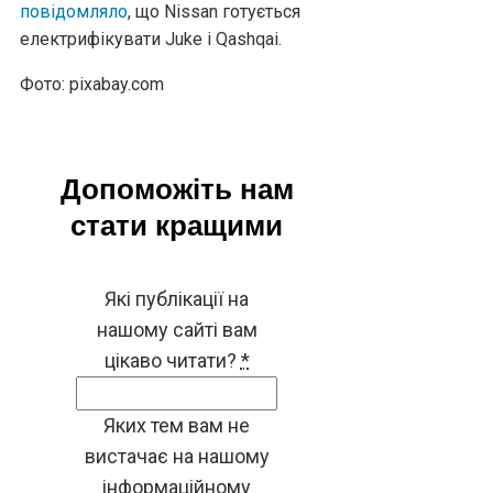
повідомляло
, що Nissan готується
електрифікувати Juke і Qashqai.
Фото: pixabay.com
Допоможіть нам
стати кращими
Які публікації на
нашому сайті вам
цікаво читати?
*
Яких тем вам не
вистачає на нашому
інформаційному