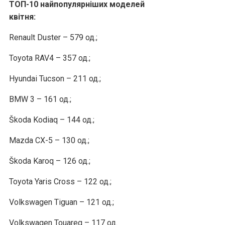
ТОП-10 найпопулярніших моделей
квітня:
Renault Duster – 579 од.;
Toyota RAV4 – 357 од.;
Hyundai Tucson – 211 од.;
BMW 3 – 161 од.;
Škoda Kodiaq – 144 од.;
Mazda CX-5 – 130 од.;
Škoda Karoq – 126 од.;
Toyota Yaris Cross – 122 од.;
Volkswagen Tiguan – 121 од.;
Volkswagen Touareg – 117 од.