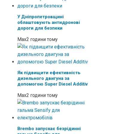
У Дніпропетровщині
облаштовують антидронові
дороги для безпеки
Max
2 години тому
Як підвищити ефективність
дизельного двигуна за
допомогою Super Diesel Additiv
Max
2 години тому
Brembo запускає безрідинні