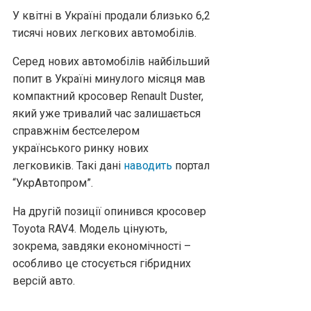
У квітні в Україні продали близько 6,2
тисячі нових легкових автомобілів.
Серед нових автомобілів найбільший
попит в Україні минулого місяця мав
компактний кросовер Renault Duster,
який уже тривалий час залишається
справжнім бестселером
українського ринку нових
легковиків. Такі дані
наводить
портал
“УкрАвтопром”.
На другій позиції опинився кросовер
Toyota RAV4. Модель цінують,
зокрема, завдяки економічності –
особливо це стосується гібридних
версій авто.