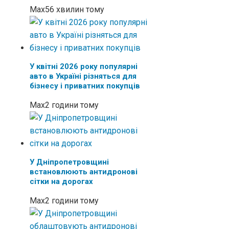
Max
56 хвилин тому
У квітні 2026 року популярні
авто в Україні різняться для
бізнесу і приватних покупців
Max
2 години тому
У Дніпропетровщині
встановлюють антидронові
сітки на дорогах
Max
2 години тому