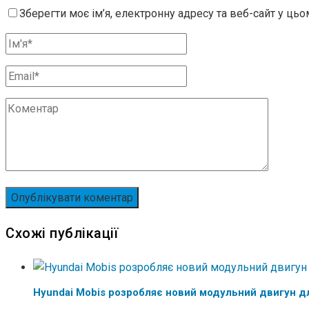
Зберегти моє ім’я, електронну адресу та веб-сайт у ць
Схожі публікації
Hyundai Mobis розробляє новий модульний двигун д