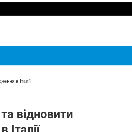
чення в Італії
 та відновити
в Італії