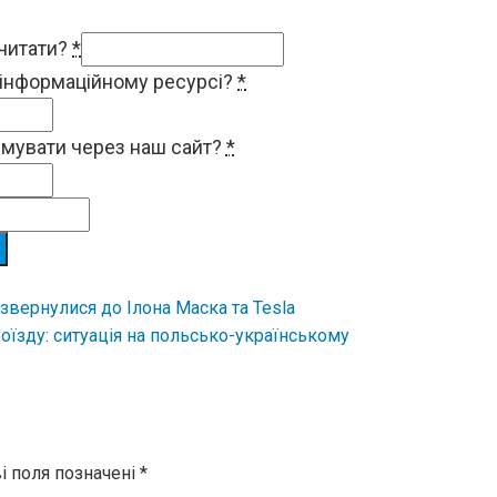
 читати?
*
 інформаційному ресурсі?
*
римувати через наш сайт?
*
 звернулися до Ілона Маска та Tesla
оїзду: ситуація на польсько-українському
і поля позначені
*