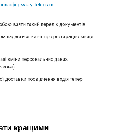
собою взяти такий перелік документів:
зом надається витяг про реєстрацію місця
азі зміни персональних даних;
зкова).
ої доставки посвідчення водія тепер
тати кращими