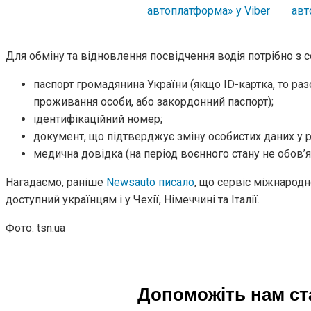
Для обміну та відновлення посвідчення водія потрібно з 
паспорт громадянина України (якщо ID-картка, то ра
проживання особи, або закордонний паспорт);
ідентифікаційний номер;
документ, що підтверджує зміну особистих даних у р
медична довідка (на період воєнного стану не обов’я
Нагадаємо, раніше
Newsauto писало
, що сервіс міжнародн
доступний українцям і у Чехії, Німеччині та Італії.
Фото: tsn.ua
Допоможіть нам с