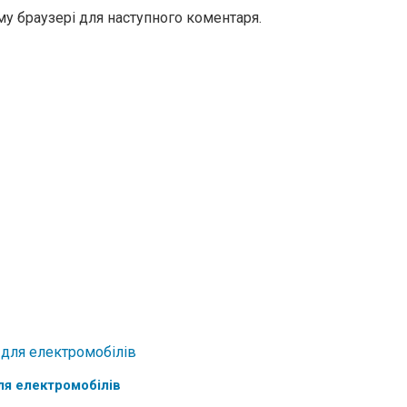
ому браузері для наступного коментаря.
ля електромобілів