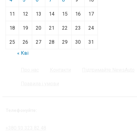
11
12
13
14
15
16
17
18
19
20
21
22
23
24
25
26
27
28
29
30
31
« Кві
Про нас
Контакти
Підтримайте NewsAuto
Правила і умови
Телефонуйте:
+380 93 323 82 48