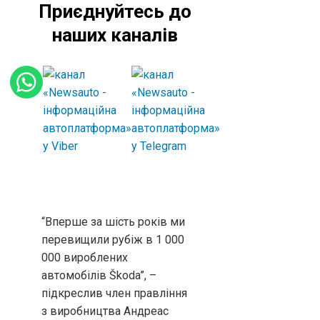
Приєднуйтесь до
наших каналів
“Вперше за шість років ми
перевищили рубіж в 1 000
000 вироблених
автомобілів Škoda”, –
підкреслив член правління
з виробництва Андреас