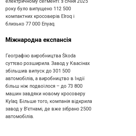
електричному сегменті: з січня 2025
року було випущено 112 500
компактних кросоверів Elroq і
близько 77 000 Enyaq.
Міжнародна експансія
Географію виробництва Škoda
суттєво розширила. Завод у Квасінах
збільшив випуск до 301 500
автомобілів, а виробництво в Індії
більш ніж подвоїлося – до 73 800
машин завдяки новому кросоверу
Kylaq. Більше того, компанія відкрила
завод у В’єтнамі, де вже зібрано 2500
автомобілів.