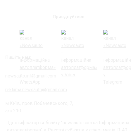
Приєднуйтесь
Пишіть нам:
newsauto.inf@gmail.com
reklama.newsauto@gmail.com
м.Київ, пров.Лобачевського, 7,
а/с 210
Ідентифікатор вебсайту "newsauto.com.ua Інформаційна
автоплатформа" в Реєстрі суб'єктів у сфері медіа: R-40 -