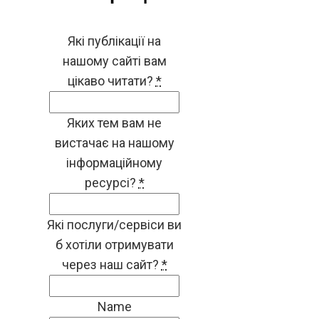
Які публікації на
нашому сайті вам
цікаво читати?
*
Яких тем вам не
вистачає на нашому
інформаційному
ресурсі?
*
Які послуги/сервіси ви
б хотіли отримувати
через наш сайт?
*
Name