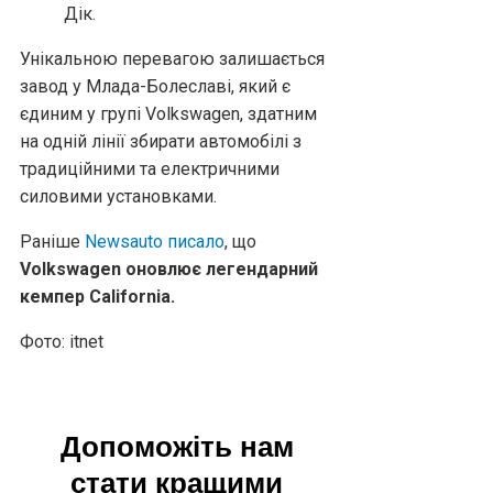
Дік.
Унікальною перевагою залишається
завод у Млада-Болеславі, який є
єдиним у групі Volkswagen, здатним
на одній лінії збирати автомобілі з
традиційними та електричними
силовими установками.
Раніше
Newsauto писало
, що
Volkswagen оновлює легендарний
кемпер California.
Фото: itnet
Допоможіть нам
стати кращими