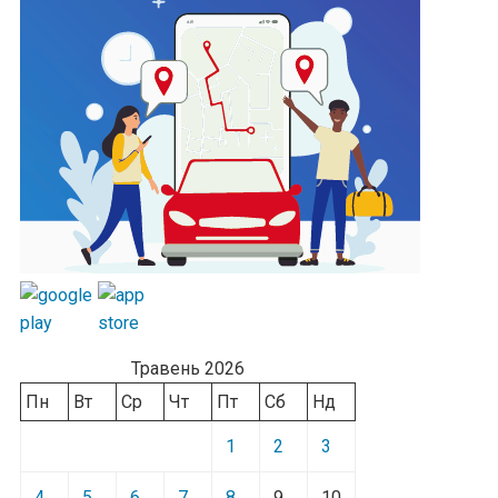
Травень 2026
Пн
Вт
Ср
Чт
Пт
Сб
Нд
1
2
3
4
5
6
7
8
9
10