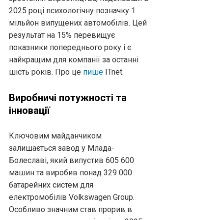
2025 році психологічну позначку 1
мільйон випущених автомобілів. Цей
результат на 15% перевищує
показники попереднього року і є
найкращим для компанії за останні
шість років. Про це
пише
ITnet.
Виробничі потужності та
інновації
Ключовим майданчиком
залишається завод у Млада-
Болеславі, який випустив 605 600
машин та виробив понад 329 000
батарейних систем для
електромобілів Volkswagen Group.
Особливо значним став прорив в