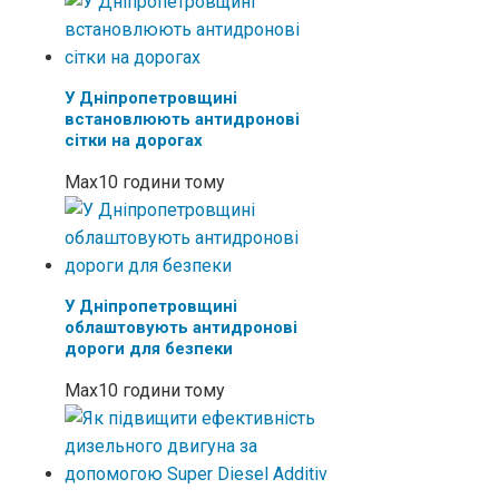
У Дніпропетровщині
встановлюють антидронові
сітки на дорогах
Max
10 години тому
У Дніпропетровщині
облаштовують антидронові
дороги для безпеки
Max
10 години тому