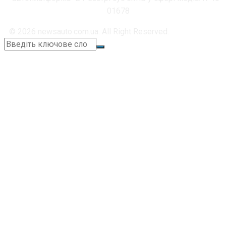
01678
© 2026 newsauto.com.ua. All Right Reserved.