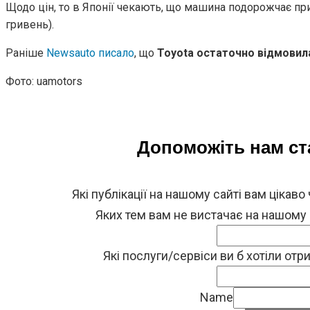
Щодо цін, то в Японії чекають, що машина подорожчає при
гривень).
Раніше
Newsauto писало
, що
Toyota остаточно відмовила
Фото: uamotors
Допоможіть нам с
Які публікації на нашому сайті вам цікаво
Яких тем вам не вистачає на нашому
Які послуги/сервіси ви б хотіли от
Name