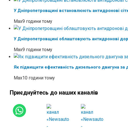
У Дніпропетровщині встановлюють антидронові сітк
Max
9 години тому
У Дніпропетровщині облаштовують антидронові дор
Max
9 години тому
Як підвищити ефективність дизельного двигуна за д
Max
10 години тому
Приєднуйтесь до наших каналів