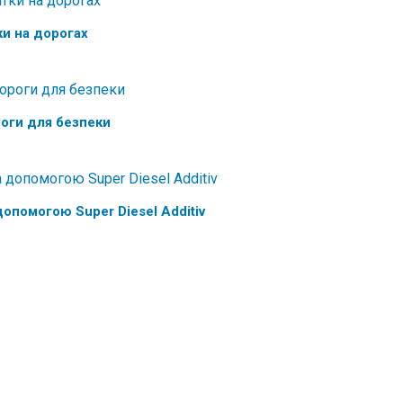
и на дорогах
оги для безпеки
опомогою Super Diesel Additiv