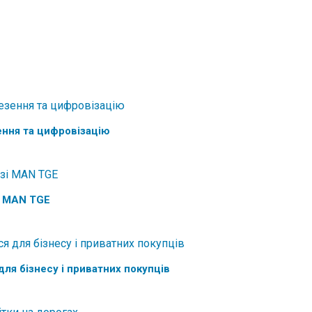
ення та цифровізацію
і MAN TGE
 для бізнесу і приватних покупців