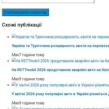
Схожі публікації
Україна та Туреччина розширюють квоти на перевез
Max
7 години тому
На RETTmobil 2026 представили аварійні авто на баз
Max
9 години тому
У квітні 2026 року популярні авто в Україні різняться
Max
9 години тому