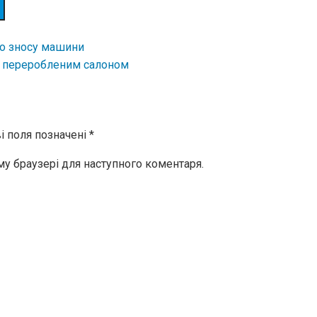
о зносу машини
з переробленим салоном
і поля позначені
*
ому браузері для наступного коментаря.