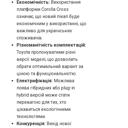
Економічність:
Використання
платформи Corolla Cross
означає, що новий пікап буде
економічним у використанні, що
важливо для українських
споживачів.
Різноманітність комплектацій:
Toyota пропонуватиме різні
версії моделі, що дозволить
обрати оптимальний варіант за
ціною та функціональністю.
Електрифікація:
Можлива
поява гібридних або plug-in
hybrid версій може стати
перевагою для тих, хто
цікавиться екологічними
технологіями.
Конкуренція:
Вихід нової