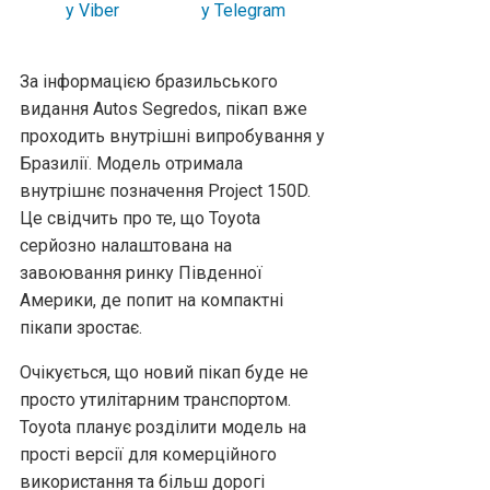
За інформацією бразильського
видання Autos Segredos, пікап вже
проходить внутрішні випробування у
Бразилії. Модель отримала
внутрішнє позначення Project 150D.
Це свідчить про те, що Toyota
серйозно налаштована на
завоювання ринку Південної
Америки, де попит на компактні
пікапи зростає.
Очікується, що новий пікап буде не
просто утилітарним транспортом.
Toyota планує розділити модель на
прості версії для комерційного
використання та більш дорогі