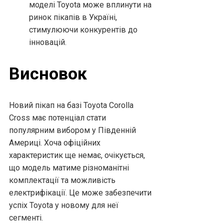
моделі Toyota може вплинути на
ринок пікапів в Україні,
стимулюючи конкурентів до
інновацій.
Висновок
Новий пікап на базі Toyota Corolla
Cross має потенціал стати
популярним вибором у Південній
Америці. Хоча офіційних
характеристик ще немає, очікується,
що модель матиме різноманітні
комплектації та можливість
електрифікації. Це може забезпечити
успіх Toyota у новому для неї
сегменті.