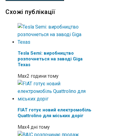
Схожі публікації
Tesla Semi: виробництво
розпочнеться на заводі Giga
Texas
Max
2 години тому
FIAT готує новий електромобіль
Quattrolino для міських доріг
Max
4 дні тому