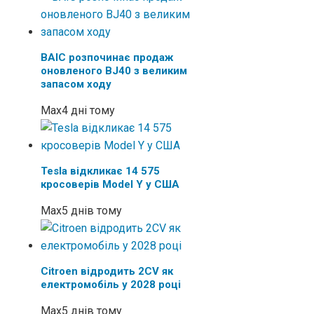
BAIC розпочинає продаж
оновленого BJ40 з великим
запасом ходу
Max
4 дні тому
Tesla відкликає 14 575
кросоверів Model Y у США
Max
5 днів тому
Citroen відродить 2CV як
електромобіль у 2028 році
Max
5 днів тому