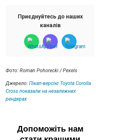
Приєднуйтесь до наших
каналів
Фото: Roman Pohorecki / Pexels
Джерело:
Пікап-версію Toyota Corolla
Cross показали на незалежних
рендерах
Допоможіть нам
стати кращими