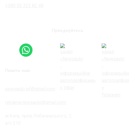
+380 93 323 82 48
Приєднуйтесь
Пишіть нам:
newsauto.inf@gmail.com
reklama.newsauto@gmail.com
м.Київ, пров.Лобачевського, 7,
а/с 210