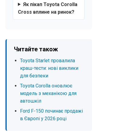
Як пікап Toyota Corolla
Cross вплине на ринок?
Читайте також
Toyota Starlet провалила
краш-тести: нові виклики
для безпеки
Toyota Corolla оновлює
модель з механікою для
автошкіл
Ford F-150 починає продажі
в Європі у 2026 році