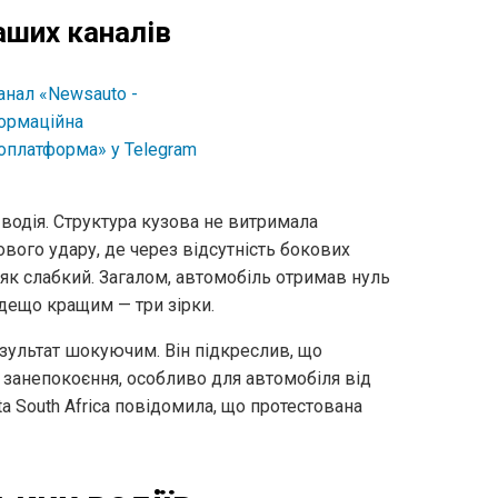
аших каналів
г водія. Структура кузова не витримала
ового удару, де через відсутність бокових
 як слабкий. Загалом, автомобіль отримав нуль
в дещо кращим — три зірки.
зультат шокуючим. Він підкреслив, що
е занепокоєння, особливо для автомобіля від
a South Africa повідомила, що протестована