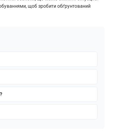
обуваннями, щоб зробити обґрунтований
?