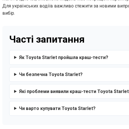
Для українських водіїв важливо стежити за новими випр
вибір.
Часті запитання
Як Toyota Starlet пройшла краш-тести?
Чи безпечна Toyota Starlet?
Які проблеми виявили краш-тести Toyota Starlet
Чи варто купувати Toyota Starlet?