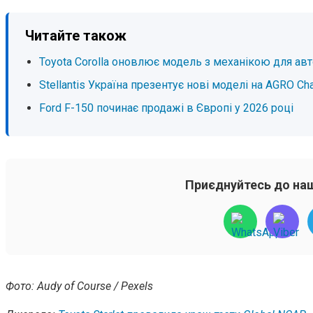
Читайте також
Toyota Corolla оновлює модель з механікою для ав
Stellantis Україна презентує нові моделі на AGRO Ch
Ford F-150 починає продажі в Європі у 2026 році
Приєднуйтесь до наш
Фото: Audy of Course / Pexels