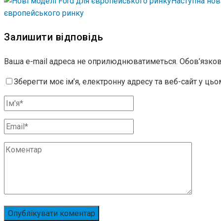
Наступна нов
європейського ринку
Залишити відповідь
Ваша e-mail адреса не оприлюднюватиметься.
Обов’язков
Зберегти моє ім’я, електронну адресу та веб-сайт у ць