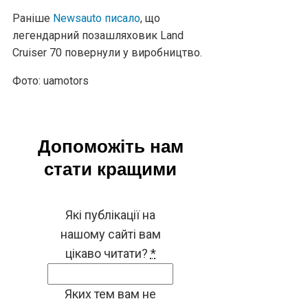
Раніше
Newsauto писало
, що
легендарний позашляховик Land
Cruiser 70 повернули у виробництво.
Фото: uamotors
Допоможіть нам
стати кращими
Які публікації на
нашому сайті вам
цікаво читати?
*
Яких тем вам не