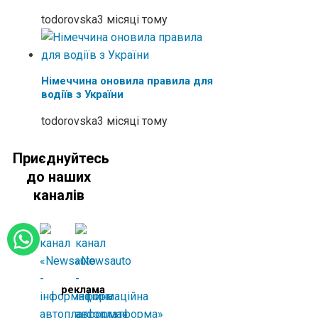
todorovska
3 місяці тому
Німеччина оновила правила для
водіїв з України
todorovska
3 місяці тому
Приєднуйтесь
до наших
каналів
реклама