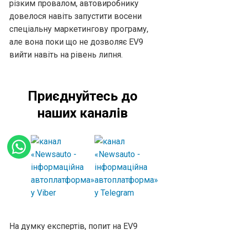
різким провалом, автовиробнику
довелося навіть запустити восени
спеціальну маркетингову програму,
але вона поки що не дозволяє EV9
вийти навіть на рівень липня.
Приєднуйтесь до
наших каналів
На думку експертів, попит на EV9