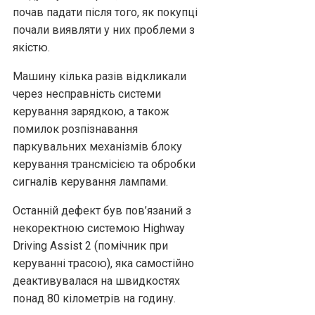
почав падати після того, як покупці
почали виявляти у них проблеми з
якістю.
Машину кілька разів відкликали
через несправність системи
керування зарядкою, а також
помилок розпізнавання
паркувальних механізмів блоку
керування трансмісією та обробки
сигналів керування лампами.
Останній дефект був пов’язаний з
некоректною системою Highway
Driving Assist 2 (помічник при
керуванні трасою), яка самостійно
деактивувалася на швидкостях
понад 80 кілометрів на годину.