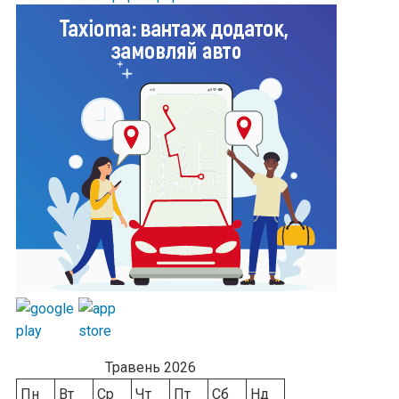
Травень 2026
Пн
Вт
Ср
Чт
Пт
Сб
Нд