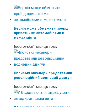
Берлін може обмежити проїзд
приватними автомобілями в
межах міста
todorovska
1 місяць тому
Японські інженери представили
революційний водневий двигун
todorovska
1 місяць тому