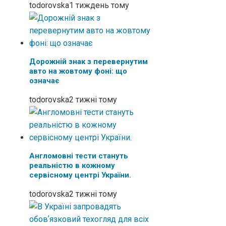
todorovska
1 тиждень тому
Дорожній знак з перевернутим
авто на жовтому фоні: що
означає
todorovska
2 тижні тому
Англомовні тести стануть
реальністю в кожному
сервісному центрі України.
todorovska
2 тижні тому