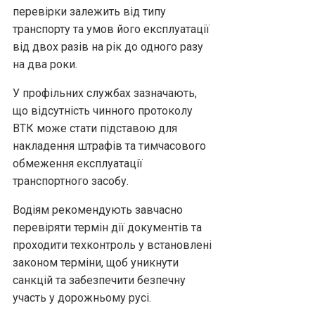
перевірки залежить від типу
транспорту та умов його експлуатації
від двох разів на рік до одного разу
на два роки.
У профільних службах зазначають,
що відсутність чинного протоколу
ВТК може стати підставою для
накладення штрафів та тимчасового
обмеження експлуатації
транспортного засобу.
Водіям рекомендують завчасно
перевіряти термін дії документів та
проходити техконтроль у встановлені
законом терміни, щоб уникнути
санкцій та забезпечити безпечну
участь у дорожньому русі.