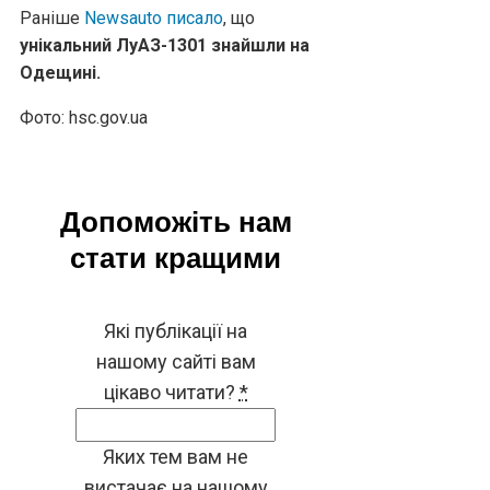
Раніше
Newsauto писало
, що
унікальний ЛуАЗ-1301 знайшли на
Одещині.
Фото: hsc.gov.ua
Допоможіть нам
стати кращими
Які публікації на
нашому сайті вам
цікаво читати?
*
Яких тем вам не
вистачає на нашому