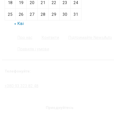
18
19
20
21
22
23
24
25
26
27
28
29
30
31
« Кві
Про нас
Контакти
Підтримайте NewsAuto
Правила і умови
Телефонуйте:
+380 93 323 82 48
Приєднуйтесь