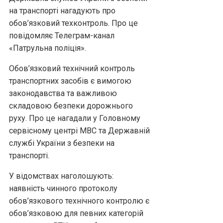
на транспорті нагадують про
обов’язковий техконтроль. Про це
повідомляє Телеграм-канал
«Патрульна поліція».
Обов’язковий технічний контроль
транспортних засобів є вимогою
законодавства та важливою
складовою безпеки дорожнього
руху. Про це нагадали у Головному
сервісному центрі МВС та Державній
службі України з безпеки на
транспорті.
У відомствах наголошують:
наявність чинного протоколу
обов’язкового технічного контролю є
обов’язковою для певних категорій