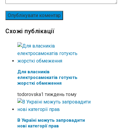
Схожі публікації
Для власників
електросамокатів готують
жорсткі обмеження
todorovska
1 тиждень тому
В Україні можуть запровадити
нові категорії прав