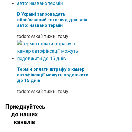
В Україні запровадять
обовʼязковий техогляд для всіх
авто: названо термін
todorovska
3 тижні тому
Термін оплати штрафу з камер
автофіксації можуть подовжити
до 15 днів
todorovska
3 тижні тому
Приєднуйтесь
до наших
каналів