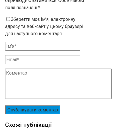
оприлюднюватиметься.
Обов’язкові
поля позначені
*
Зберегти моє ім’я, електронну
адресу та веб-сайт у цьому браузері
для наступного коментаря.
Схожі публікації