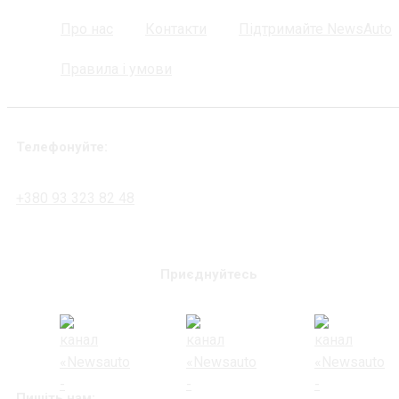
Про нас
Контакти
Підтримайте NewsAuto
Правила і умови
Телефонуйте:
+380 93 323 82 48
Приєднуйтесь
Пишіть нам: