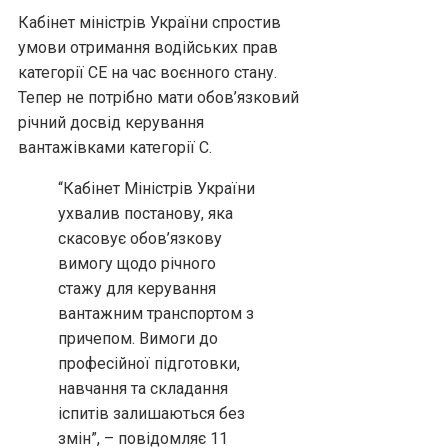
Кабінет міністрів України спростив
умови отримання водійських прав
категорії СЕ на час воєнного стану.
Тепер не потрібно мати обов’язковий
річний досвід керування
вантажівками категорії С.
“Кабінет Міністрів України
ухвалив постанову, яка
скасовує обов’язкову
вимогу щодо річного
стажу для керування
вантажним транспортом з
причепом. Вимоги до
професійної підготовки,
навчання та складання
іспитів залишаються без
змін”, – повідомляє 11