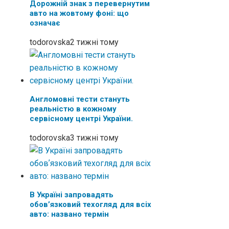
Дорожній знак з перевернутим
авто на жовтому фоні: що
означає
todorovska
2 тижні тому
Англомовні тести стануть
реальністю в кожному
сервісному центрі України.
todorovska
3 тижні тому
В Україні запровадять
обовʼязковий техогляд для всіх
авто: названо термін