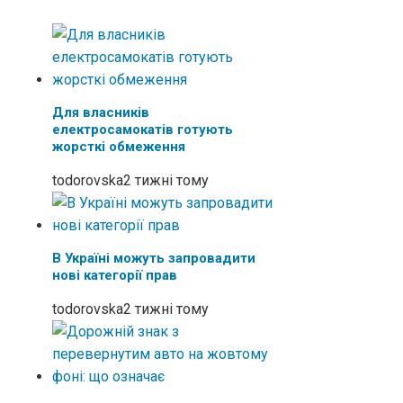
Для власників
електросамокатів готують
жорсткі обмеження
todorovska
2 тижні тому
В Україні можуть запровадити
нові категорії прав
todorovska
2 тижні тому