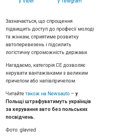
Зазначається, що спрощення
підвищить доступ до професії молоді
та жінкам, сприятиме розвитку
автоперевезень і підсилить
логістичну спроможність держави.
Нагадаємо, категорія СЕ дозволяє
керувати вантажівками з великим
причепом або напівпричепом.
Читайте
також на Newsauto
–
у
Польщі штрафуватимуть українців
за керування авто без польських
посвідчень.
Фото: glavred