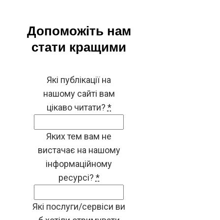
Допоможіть нам
стати кращими
Які публікації на
нашому сайті вам
цікаво читати?
*
Яких тем вам не
вистачає на нашому
інформаційному
ресурсі?
*
Які послуги/сервіси ви