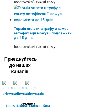
todorovska
3 тижні тому
Термін оплати штрафу з камер
автофіксації можуть подовжити
до 15 днів
todorovska
4 тижні тому
Приєднуйтесь
до наших
каналів
реклама