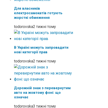
Для власників
електросамокатів готують
жорсткі обмеження
todorovska
2 тижні тому
В Україні можуть запровадити
нові категорії прав
todorovska
2 тижні тому
Дорожній знак з перевернутим
авто на жовтому фоні: що
означає
todorovska
3 тижні тому