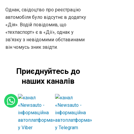
Однак, свідоцтво про реєстрацію
автомобіля було відсутнє в додатку
«Дія». Водій повідомив, що
«техпаспорт» є в «Дії», однак у
зв’язку з невідомими обставинами
він чомусь зник звідти.
Приєднуйтесь до
наших каналів