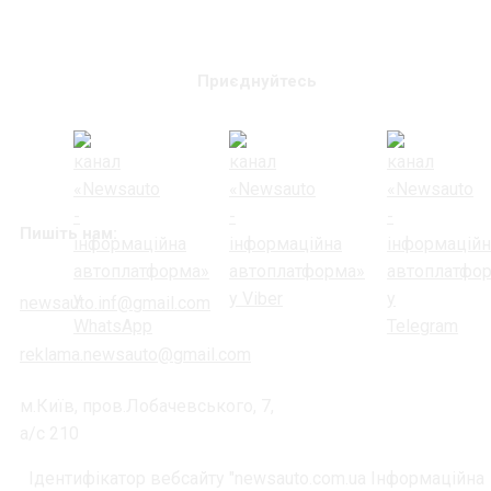
Приєднуйтесь
Пишіть нам:
newsauto.inf@gmail.com
reklama.newsauto@gmail.com
м.Київ, пров.Лобачевського, 7,
а/с 210
Ідентифікатор вебсайту "newsauto.com.ua Інформаційна