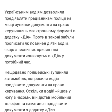
Українським водіям дозволили
пред’являти працівникам поліції на
місці зупинки документи на право
керування в електронному форматі в
додатку «Дія». Проте в законі забули
прописати як повинен діяти водій,
якщо з технічних причин такі
документи «зникнуть» в «Дії» у
потрібний час.
Нещодавно поліцейські зупинили
автомобіль, попросили водія
пред’явити документи на право
керування. Оскільки водій «йшов у
ногу з часом», він дістав мобільний
телефон та намагався пред’явити
документи з додатку «Дія».