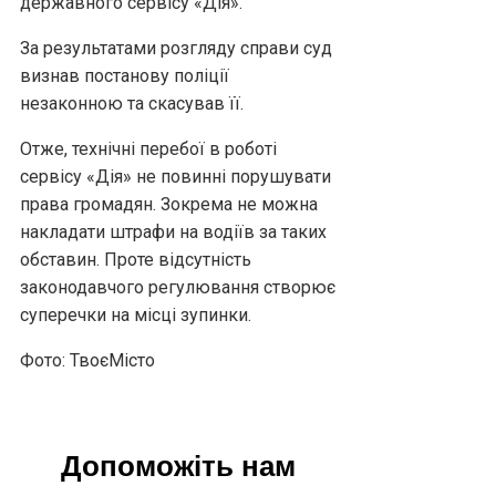
державного сервісу «Дія».
За результатами розгляду справи суд
визнав постанову поліції
незаконною та скасував її.
Отже, технічні перебої в роботі
сервісу «Дія» не повинні порушувати
права громадян. Зокрема не можна
накладати штрафи на водіїв за таких
обставин. Проте відсутність
законодавчого регулювання створює
суперечки на місці зупинки.
Фото: ТвоєМісто
Допоможіть нам