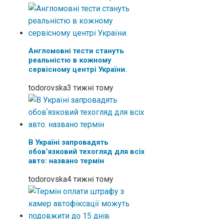
Англомовні тести стануть
реальністю в кожному
сервісному центрі України.
todorovska
3 тижні тому
В Україні запровадять
обовʼязковий техогляд для всіх
авто: названо термін
todorovska
4 тижні тому