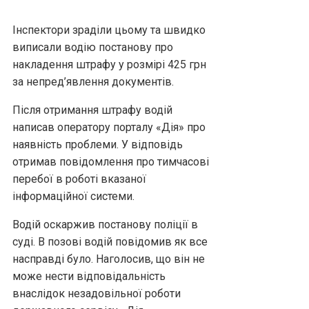
Інспектори зраділи цьому та швидко
виписали водію постанову про
накладення штрафу у розмірі 425 грн
за непред’явлення документів.
Після отримання штрафу водій
написав оператору порталу «Дія» про
наявність проблеми. У відповідь
отримав повідомлення про тимчасові
перебої в роботі вказаної
інформаційної системи.
Водій оскаржив постанову поліції в
суді. В позові водій повідомив як все
насправді було. Наголосив, що він не
може нести відповідальність
внаслідок незадовільної роботи