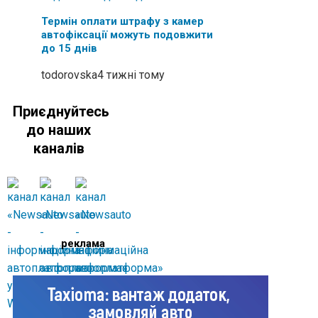
Термін оплати штрафу з камер
автофіксації можуть подовжити
до 15 днів
todorovska
4 тижні тому
Приєднуйтесь
до наших
каналів
реклама