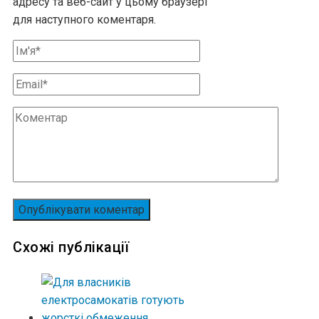
адресу та веб-сайт у цьому браузері
для наступного коментаря.
Схожі публікації