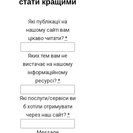
стати кращими
Які публікації на
нашому сайті вам
цікаво читати?
*
Яких тем вам не
вистачає на нашому
інформаційному
ресурсі?
*
Які послуги/сервіси ви
б хотіли отримувати
через наш сайт?
*
Message