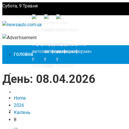
Субота, 9 Травня
Підпишіться
ГОЛОВНА
НОВИНИ
День:
08.04.2026
ЗАКОНОДАВСТВО
Home
2026
ЗА КОРДОНОМ
Квітень
8