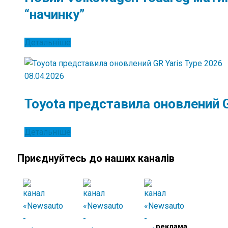
“начинку”
Детальніше
08.04.2026
Toyota представила оновлений G
Детальніше
Приєднуйтесь до наших каналів
реклама