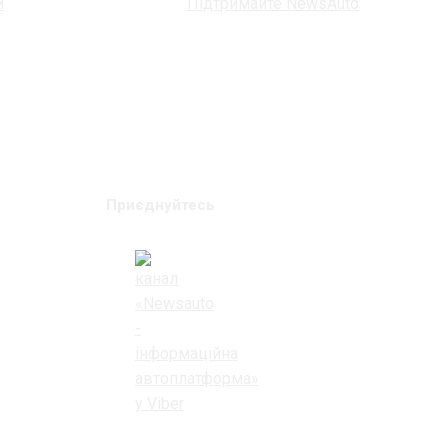
и
Підтримайте NewsAuto
Приєднуйтесь