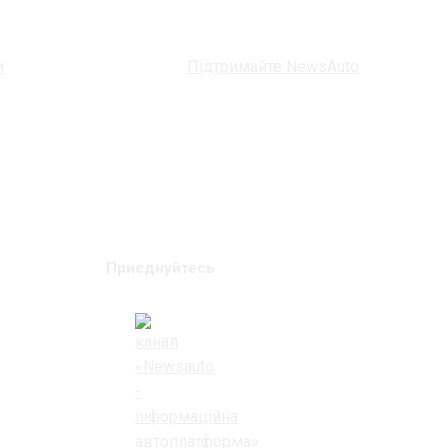
и
Підтримайте NewsAuto
Приєднуйтесь