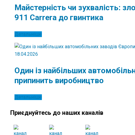
Майстерність чи зухвалість: зло
911 Carrera до гвинтика
Детальніше
18.04.2026
Один із найбільших автомобіль
припинить виробництво
Детальніше
Приєднуйтесь до наших каналів