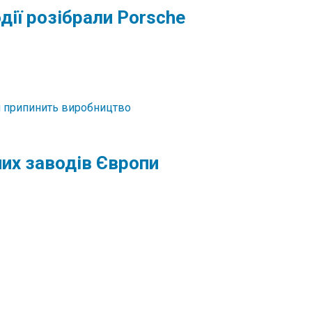
дії розібрали Porsche
них заводів Європи