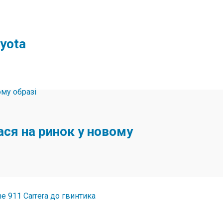
oyota
ся на ринок у новому