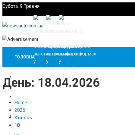
Субота, 9 Травня
Підпишіться
ГОЛОВНА
НОВИНИ
День:
18.04.2026
ЗАКОНОДАВСТВО
Home
2026
ЗА КОРДОНОМ
Квітень
18