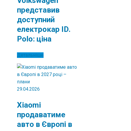
Volkswagen
представив
доступний
електрокар ID.
Polo: ціна
Детальніше
29.04.2026
Xiaomi
продаватиме
авто в Європі в