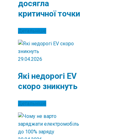
досягла
критичної точки
Детальніше
29.04.2026
Які недорогі EV
скоро зникнуть
Детальніше