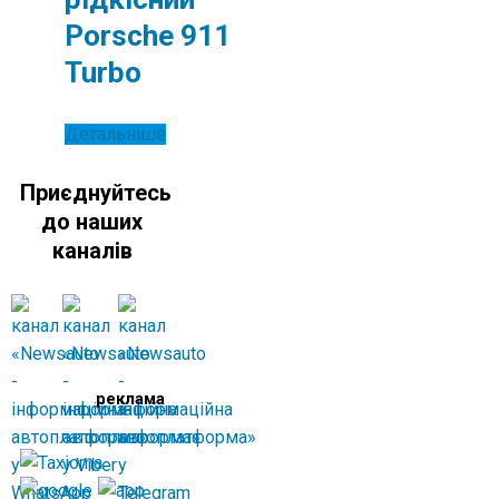
Porsche 911
Turbo
Детальніше
Приєднуйтесь
до наших
каналів
реклама