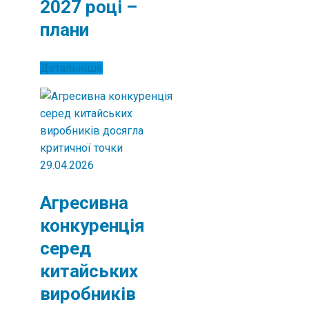
2027 році –
плани
Детальніше
29.04.2026
Агресивна
конкуренція
серед
китайських
виробників