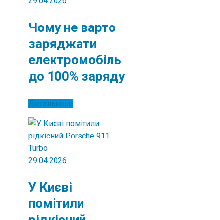
29.04.2026
Чому не варто
заряджати
електромобіль
до 100% заряду
Детальніше
29.04.2026
У Києві
помітили
рідкісний