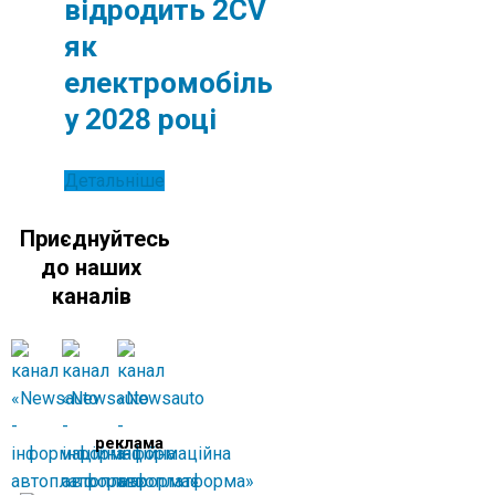
відродить 2CV
як
електромобіль
у 2028 році
Детальніше
Приєднуйтесь
до наших
каналів
реклама