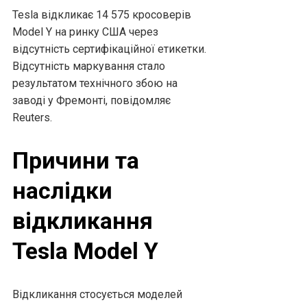
Tesla відкликає 14 575 кросоверів
Model Y на ринку США через
відсутність сертифікаційної етикетки.
Відсутність маркування стало
результатом технічного збою на
заводі у Фремонті, повідомляє
Reuters.
Причини та
наслідки
відкликання
Tesla Model Y
Відкликання стосується моделей