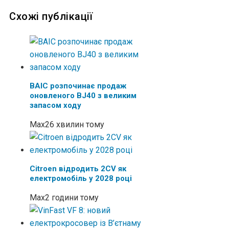
Схожі публікації
BAIC розпочинає продаж
оновленого BJ40 з великим
запасом ходу
Max
26 хвилин тому
Citroen відродить 2CV як
електромобіль у 2028 році
Max
2 години тому