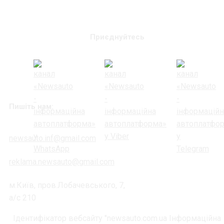
Приєднуйтесь
Пишіть нам:
newsauto.inf@gmail.com
reklama.newsauto@gmail.com
м.Київ, пров.Лобачевського, 7,
а/с 210
Ідентифікатор вебсайту "newsauto.com.ua Інформаційна