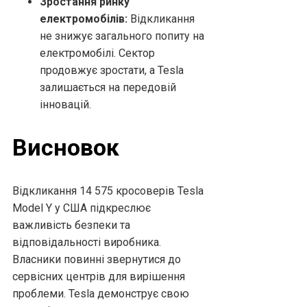
Зростання ринку
електромобілів:
Відкликання
не знижує загального попиту на
електромобілі. Сектор
продовжує зростати, а Tesla
залишається на передовій
інновацій.
Висновок
Відкликання 14 575 кросоверів Tesla
Model Y у США підкреслює
важливість безпеки та
відповідальності виробника.
Власники повинні звернутися до
сервісних центрів для вирішення
проблеми. Tesla демонструє свою