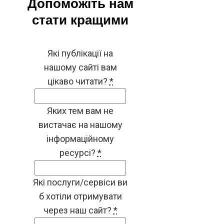
Допоможіть нам
стати кращими
Які публікації на
нашому сайті вам
цікаво читати?
*
Яких тем вам не
вистачає на нашому
інформаційному
ресурсі?
*
Які послуги/сервіси ви
б хотіли отримувати
через наш сайт?
*