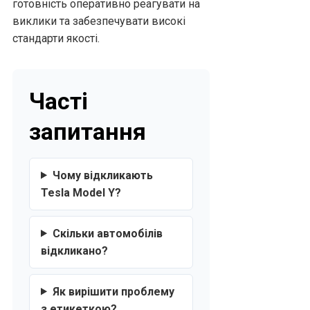
готовність оперативно реагувати на
виклики та забезпечувати високі
стандарти якості.
Часті
запитання
Чому відкликають
Tesla Model Y?
Скільки автомобілів
відкликано?
Як вирішити проблему
з етикеткою?