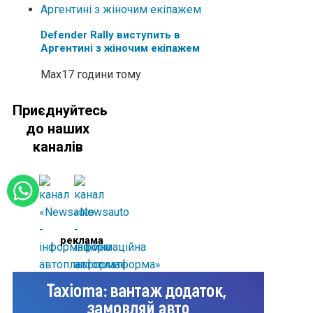
Defender Rally виступить в
Аргентині з жіночим екіпажем
Max
17 години тому
Приєднуйтесь
до наших
каналів
реклама