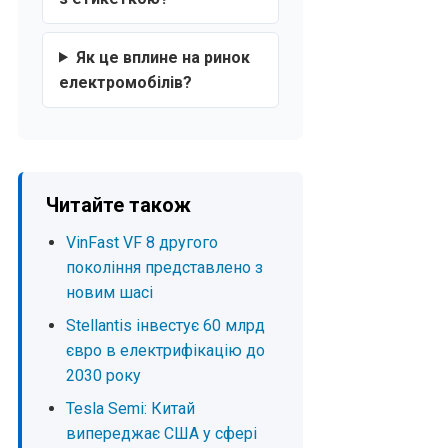
Як це вплине на ринок
електромобілів?
Читайте також
VinFast VF 8 другого
покоління представлено з
новим шасі
Stellantis інвестує 60 млрд
євро в електрифікацію до
2030 року
Tesla Semi: Китай
випереджає США у сфері