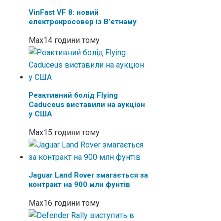
VinFast VF 8: новий
електрокросовер із В’єтнаму
Max
14 години тому
Реактивний болід Flying
Caduceus виставили на аукціон
у США
Max
15 години тому
Jaguar Land Rover змагається за
контракт на 900 млн фунтів
Max
16 години тому