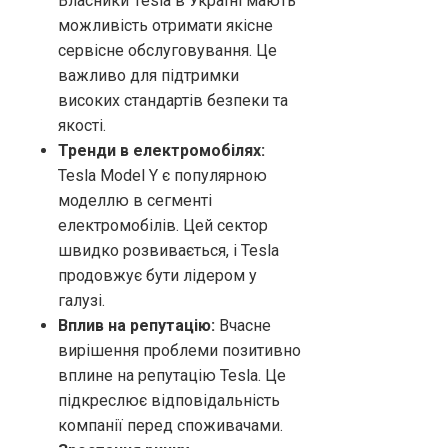
Власники Tesla в Україні мають
можливість отримати якісне
сервісне обслуговування. Це
важливо для підтримки
високих стандартів безпеки та
якості.
Тренди в електромобілях:
Tesla Model Y є популярною
моделлю в сегменті
електромобілів. Цей сектор
швидко розвивається, і Tesla
продовжує бути лідером у
галузі.
Вплив на репутацію:
Вчасне
вирішення проблеми позитивно
вплине на репутацію Tesla. Це
підкреслює відповідальність
компанії перед споживачами.