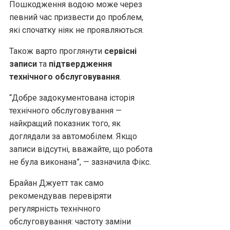
Пошкодження водою може через
певний час призвести до проблем,
які спочатку ніяк не проявляються.
Також варто проглянути
сервісні
записи
та
підтвердження
технічного обслуговування
.
“Добре задокументована історія
технічного обслуговування —
найкращий показник того, як
доглядали за автомобілем. Якщо
записи відсутні, вважайте, що робота
не була виконана”, — зазначила Фікс.
Брайан Джуетт так само
рекомендував перевіряти
регулярність технічного
обслуговування: частоту заміни