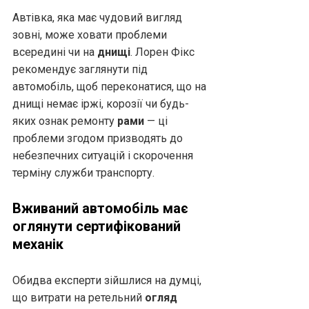
Автівка, яка має чудовий вигляд
зовні, може ховати проблеми
всередині чи на
днищі
. Лорен Фікс
рекомендує заглянути під
автомобіль, щоб переконатися, що на
днищі немає іржі, корозії чи будь-
яких ознак ремонту
рами
— ці
проблеми згодом призводять до
небезпечних ситуацій і скорочення
терміну служби транспорту.
Вживаний автомобіль має
оглянути сертифікований
механік
Обидва експерти зійшлися на думці,
що витрати на ретельний
огляд