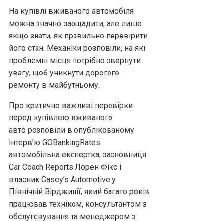
На купівлі вживаного автомобіля
можна значно заощадити, але лише
якщо знати, як правильно перевірити
його стан. Механіки розповіли, на які
проблемні місця потрібно звернути
увагу, щоб уникнути дорогого
ремонту в майбутньому.
Про критично важливі перевірки
перед купівлею вживаного
авто розповіли в опублікованому
інтерв’ю GOBankingRates
автомобільна експертка, засновниця
Car Coach Reports Лорен Фікс і
власник Casey’s Automotive у
Північній Вірджинії, який багато років
працював техніком, консультантом з
обслуговування та менеджером з