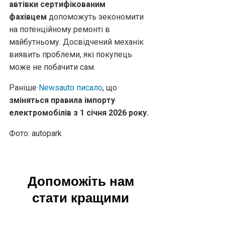
автівки сертифікованим
фахівцем
допоможуть зекономити
на потенційному ремонті в
майбутньому. Досвідчений механік
виявить проблеми, які покупець
може не побачити сам.
Раніше
Newsauto писало
, що
зміняться правила імпорту
електромобілів з 1 січня 2026 року.
Фото: autopark
Допоможіть нам
стати кращими