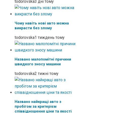
todorovska
3 дні тому
Чому навіть нові авто можна
викрасти без злому
todorovska
1 тиждень тому
Названо малопомітні причини
швидкого зносу машини
todorovska
2 тижні тому
Названо найкращі авто з
пробігом за критерієм
співвідношення ціни та якості