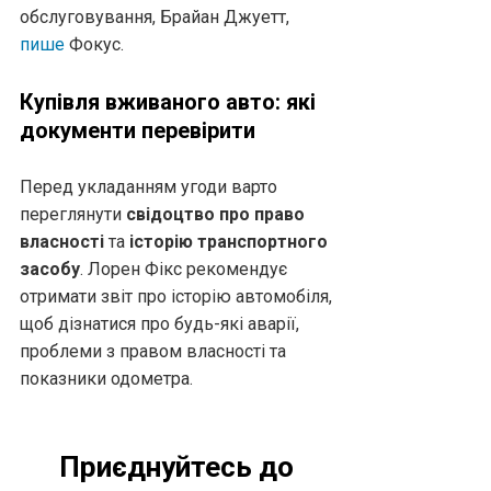
обслуговування, Брайан Джуетт,
пише
Фокус.
Купівля вживаного авто: які
документи перевірити
Перед укладанням угоди варто
переглянути
свідоцтво про право
власності
та
історію транспортного
засобу
. Лорен Фікс рекомендує
отримати звіт про історію автомобіля,
щоб дізнатися про будь-які аварії,
проблеми з правом власності та
показники одометра.
Приєднуйтесь до