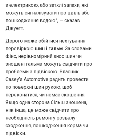
з електрикою, або затхлі запахи, які
можуть сигналізувати про цвіль або
пошкодження водою”, — сказав
Джуетт.
Дорого може обійтися нехтування
перевіркою
шин і гальм
. За словами
Фікс, нерівномірний знос шин чи
зношені гальма можуть свідчити про
проблеми з підвіскою. Власник
Casey’s Automotive радить провести
по поверхні шин рукою, щоб
переконатися, чи немає скошення.
Якщо одна сторона більш зношена,
ніж інша, це може свідчити про
необхідність ремонту розвалу-
сходження, пошкодження керма чи
підвіски.