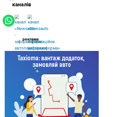
каналів
реклама