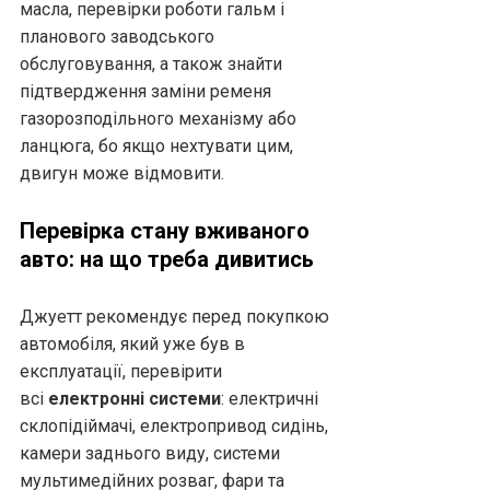
масла, перевірки роботи гальм і
планового заводського
обслуговування, а також знайти
підтвердження заміни ременя
газорозподільного механізму або
ланцюга, бо якщо нехтувати цим,
двигун може відмовити.
Перевірка стану вживаного
авто: на що треба дивитись
Джуетт рекомендує перед покупкою
автомобіля, який уже був в
експлуатації, перевірити
всі
електронні системи
: електричні
склопідіймачі, електропривод сидінь,
камери заднього виду, системи
мультимедійних розваг, фари та