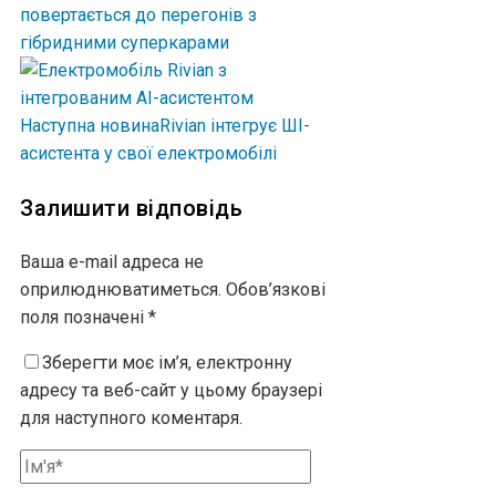
повертається до перегонів з
гібридними суперкарами
Наступна новина
Rivian інтегрує ШІ-
асистента у свої електромобілі
Залишити відповідь
Ваша e-mail адреса не
оприлюднюватиметься.
Обов’язкові
поля позначені
*
Зберегти моє ім’я, електронну
адресу та веб-сайт у цьому браузері
для наступного коментаря.