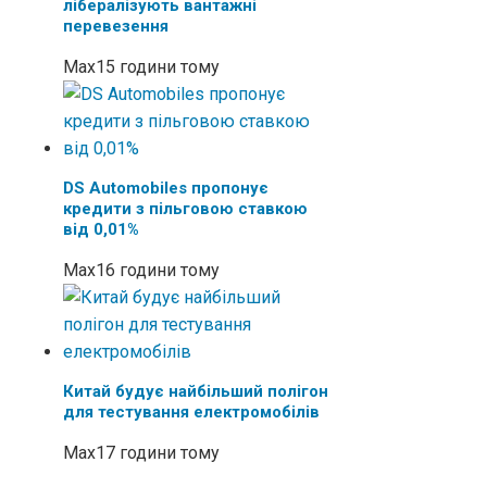
лібералізують вантажні
перевезення
Max
15 години тому
DS Automobiles пропонує
кредити з пільговою ставкою
від 0,01%
Max
16 години тому
Китай будує найбільший полігон
для тестування електромобілів
Max
17 години тому