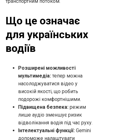
транспортним потоком.
Що це означає
для українських
водіїв
Розширені можливості
мультимедіа:
тепер можна
насолоджуватися відео у
високій якості, що робить
подорожі комфортнішими.
Підвищена безпека:
режим
лише аудіо зменшує ризик
відволікання водія під час руху.
Інтелектуальні функції:
Gemini
допоможе налаштувати