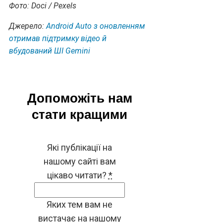
Фото: Doci / Pexels
Джерело:
Android Auto з оновленням
отримав підтримку відео й
вбудований ШІ Gemini
Допоможіть нам
стати кращими
Які публікації на
нашому сайті вам
цікаво читати?
*
Яких тем вам не
вистачає на нашому