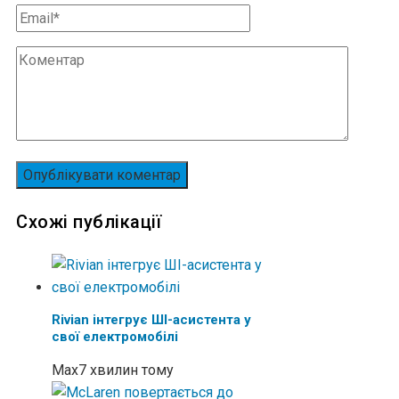
Схожі публікації
Rivian інтегрує ШІ-асистента у
свої електромобілі
Max
7 хвилин тому