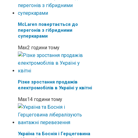
McLaren повертається до
перегонів з гібридними
суперкарами
Max
2 години тому
Різке зростання продажів
електромобілів в Україні у квітні
Max
14 години тому
Україна та Боснія і Герцеговина