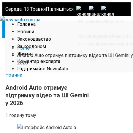
Середа, 13 Травня
Підпишіться
Головна
Новини
Законодавство
За кордоном
Home
Життя
Android Auto отримує підтримку відео та ШІ Gemini у
Коментар експерта
2026
Підтримайте NewsAuto
Новини
Android Auto отримує
підтримку відео та ШІ Gemini
у 2026
1 годину тому