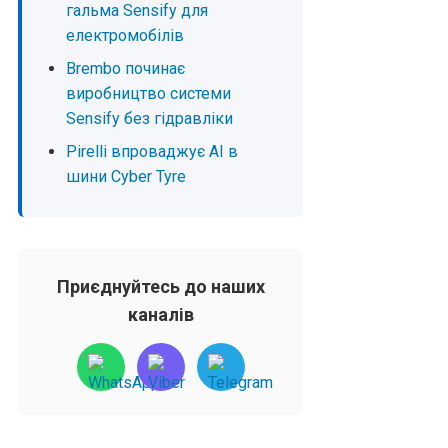
гальма Sensify для
електромобілів
Brembo починає
виробництво системи
Sensify без гідравліки
Pirelli впроваджує AI в
шини Cyber Tyre
Приєднуйтесь до наших
каналів