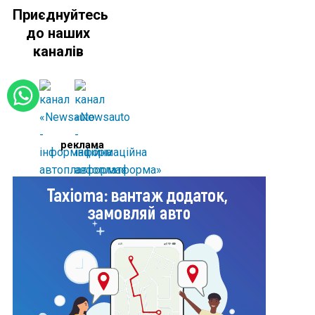
Приєднуйтесь
до наших
каналів
реклама