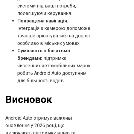
системи під ваші потреби,
полегшуючи керування.
Покращена навігація:
інтеграція з камерою допоможе
точніше орієнтуватися на дорозі,
особливо в міських умовах.
Сумісність з багатьма
брендами:
підтримка
численних автомобільних марок
робить Android Auto доступним
для більшості водіїв.
Висновок
Android Auto отримує важливі
оновлення у 2026 році, що
включають підтримку відео та