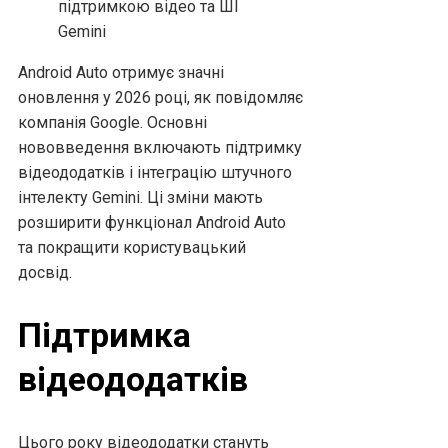
Android Auto отримує значні
оновлення у 2026 році, як повідомляє
компанія Google. Основні
нововведення включають підтримку
відеододатків і інтеграцію штучного
інтелекту Gemini. Ці зміни мають
розширити функціонал Android Auto
та покращити користувацький
досвід.
Підтримка
відеододатків
Цього року відеододатки стануть