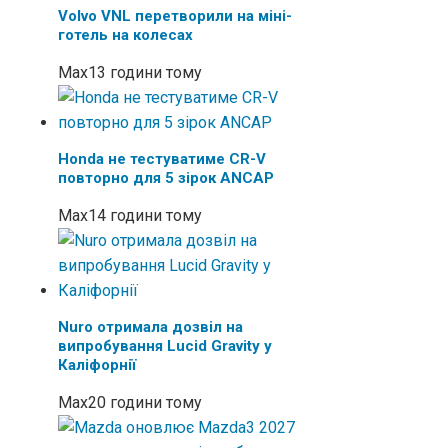
Volvo VNL перетворили на міні-
готель на колесах
Max
13 години тому
Honda не тестуватиме CR-V
повторно для 5 зірок ANCAP
Max
14 години тому
Nuro отримала дозвіл на
випробування Lucid Gravity у
Каліфорнії
Max
20 години тому