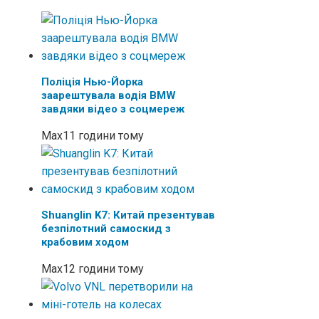
Поліція Нью-Йорка
заарештувала водія BMW
завдяки відео з соцмереж
Max
11 години тому
Shuanglin K7: Китай презентував
безпілотний самоскид з
крабовим ходом
Max
12 години тому