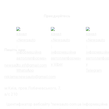
Приєднуйтесь
Пишіть нам:
newsauto.inf@gmail.com
reklama.newsauto@gmail.com
м.Київ, пров.Лобачевського, 7,
а/с 210
Ідентифікатор вебсайту "newsauto.com.ua Інформаційна