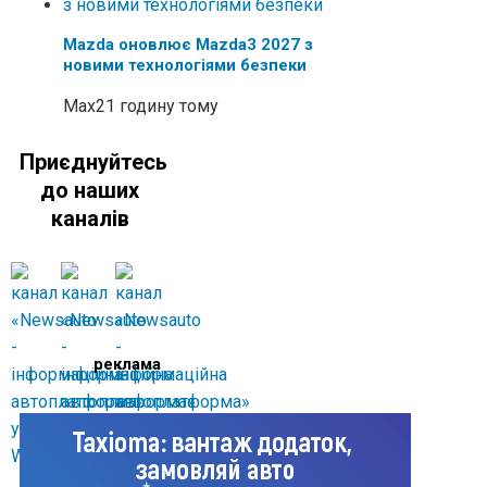
Mazda оновлює Mazda3 2027 з
новими технологіями безпеки
Max
21 годину тому
Приєднуйтесь
до наших
каналів
реклама