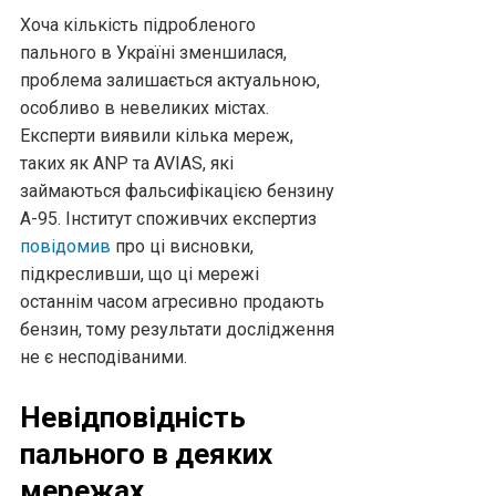
Хоча кількість підробленого
пального в Україні зменшилася,
проблема залишається актуальною,
особливо в невеликих містах.
Експерти виявили кілька мереж,
таких як ANP та AVIAS, які
займаються фальсифікацією бензину
А-95. Інститут споживчих експертиз
повідомив
про ці висновки,
підкресливши, що ці мережі
останнім часом агресивно продають
бензин, тому результати дослідження
не є несподіваними.
Невідповідність
пального в деяких
мережах