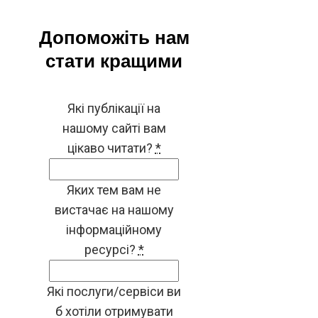
Допоможіть нам
стати кращими
Які публікації на
нашому сайті вам
цікаво читати?
*
Яких тем вам не
вистачає на нашому
інформаційному
ресурсі?
*
Які послуги/сервіси ви
б хотіли отримувати