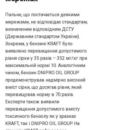
Пальне, що постачається деякими
мережами, не відповідає стандартам,
визначеним відповідним ДСТУ
(Державним стандартом України).
Зокрема, у бензині KRAFT було
виявлено перевищення допустимого
рівня сірки у 35 разів – 352 мг/кг при
максимальній нормі 10. Аналогічним
чином, бензин DNIPRO OIL GROUP
продемонстрував надмірно високий
вміст сірки, що досягав рівня, який
перевищував норму в 70 разів.
Експерти також виявили
перевищення допустимого вмісту
токсичного бензолу як у зразках
KRAFT, так і DNIPRO OIL GROUP. На