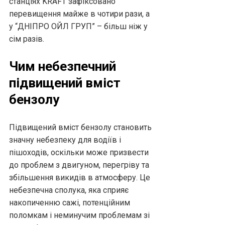
станціях KRAFT зафіксовано
перевищення майже в чотири рази, а
у “ДНІПРО ОЙЛ ГРУП” – більш ніж у
сім разів.
Чим небезпечний
підвищений вміст
бензолу
Підвищений вміст бензолу становить
значну небезпеку для водіїв і
пішоходів, оскільки може призвести
до проблем з двигуном, перегріву та
збільшення викидів в атмосферу. Це
небезпечна сполука, яка сприяє
накопиченню сажі, потенційним
поломкам і неминучим проблемам зі