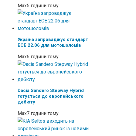
Max
5 години тому
Україна запроваджує стандарт
ECE 22.06 для мотошоломів
Max
6 години тому
Dacia Sandero Stepway Hybrid
готується до європейського
дебюту
Max
7 години тому