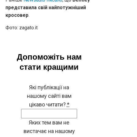
представила свій найпотужніший
кросовер
.
Фото: zagato.it
Допоможіть нам
стати кращими
Які публікації на
нашому сайті вам
цікаво читати?
*
Яких тем вам не
вистачає на нашому