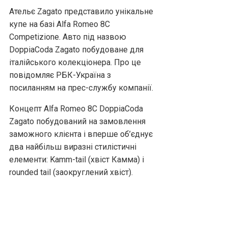
Ательє Zagato представило унікальне
купе на базі Alfa Romeo 8C
Competizione. Авто під назвою
DoppiaCoda Zagato побудоване для
італійського колекціонера. Про це
повідомляє РБК-Україна з
посиланням на прес-службу компанії.
Концепт Alfa Romeo 8C DoppiaCoda
Zagato побудований на замовлення
заможного клієнта і вперше об’єднує
два найбільш виразні стилістичні
елементи: Kamm-tail (хвіст Камма) і
rounded tail (заокруглений хвіст).