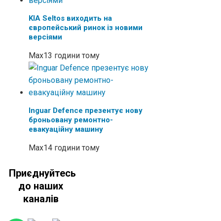
KIA Seltos виходить на
європейський ринок із новими
версіями
Max
13 години тому
Inguar Defence презентує нову
броньовану ремонтно-
евакуаційну машину
Max
14 години тому
Приєднуйтесь
до наших
каналів