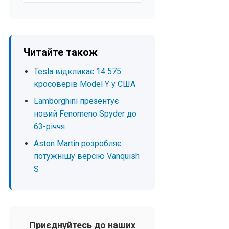
Читайте також
Tesla відкликає 14 575
кросоверів Model Y у США
Lamborghini презентує
новий Fenomeno Spyder до
63-річчя
Aston Martin розробляє
потужнішу версію Vanquish
S
Приєднуйтесь до наших