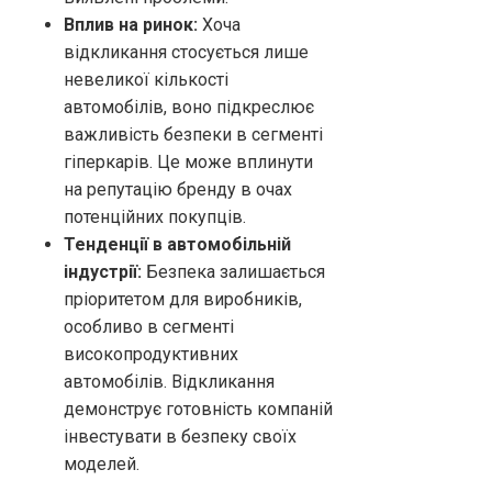
Вплив на ринок:
Хоча
відкликання стосується лише
невеликої кількості
автомобілів, воно підкреслює
важливість безпеки в сегменті
гіперкарів. Це може вплинути
на репутацію бренду в очах
потенційних покупців.
Тенденції в автомобільній
індустрії:
Безпека залишається
пріоритетом для виробників,
особливо в сегменті
високопродуктивних
автомобілів. Відкликання
демонструє готовність компаній
інвестувати в безпеку своїх
моделей.