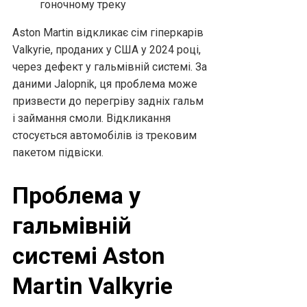
Aston Martin відкликає сім гіперкарів
Valkyrie, проданих у США у 2024 році,
через дефект у гальмівній системі. За
даними Jalopnik, ця проблема може
призвести до перегріву задніх гальм
і займання смоли. Відкликання
стосується автомобілів із трековим
пакетом підвіски.
Проблема у
гальмівній
системі Aston
Martin Valkyrie