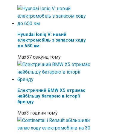
Hyundai Ioniq V: новий
електромобіль з запасом ходу
до 650 км
Max
57 секунд тому
Електричний BMW X5 отримає
найбільшу батарею в історії
бренду
Max
3 години тому