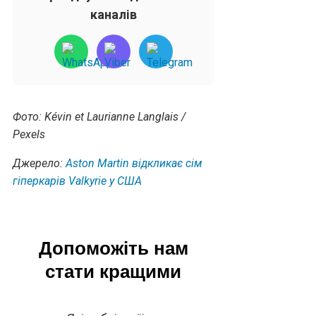
каналів
Фото: Kévin et Laurianne Langlais /
Pexels
Джерело:
Aston Martin відкликає сім
гіперкарів Valkyrie у США
Допоможіть нам
стати кращими