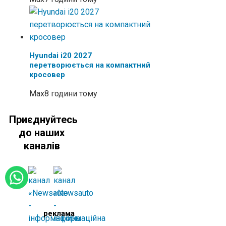
Hyundai i20 2027
перетворюється на компактний
кросовер
Max
8 години тому
Приєднуйтесь
до наших
каналів
реклама