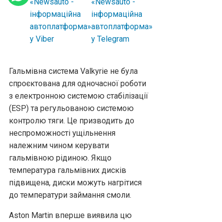
Гальмівна система Valkyrie не була
спроєктована для одночасної роботи
з електронною системою стабілізації
(ESP) та регульованою системою
контролю тяги. Це призводить до
неспроможності ущільнення
належним чином керувати
гальмівною рідиною. Якщо
температура гальмівних дисків
підвищена, диски можуть нагрітися
до температури займання смоли.
Aston Martin вперше виявила цю