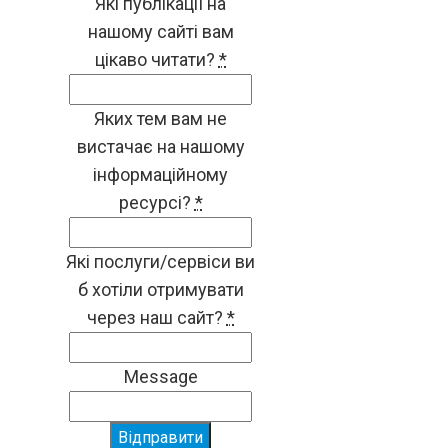
Які публікації на
нашому сайті вам
цікаво читати?
*
Яких тем вам не
вистачає на нашому
інформаційному
ресурсі?
*
Які послуги/сервіси ви
б хотіли отримувати
через наш сайт?
*
Message
Відправити