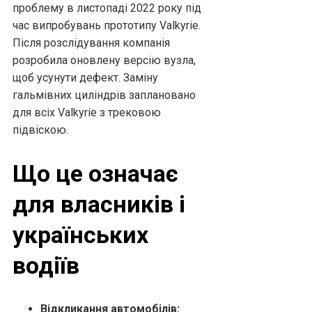
проблему в листопаді 2022 року під
час випробувань прототипу Valkyrie.
Після розслідування компанія
розробила оновлену версію вузла,
щоб усунути дефект. Заміну
гальмівних циліндрів заплановано
для всіх Valkyrie з трековою
підвіскою.
Що це означає
для власників і
українських
водіїв
Відкликання автомобілів: