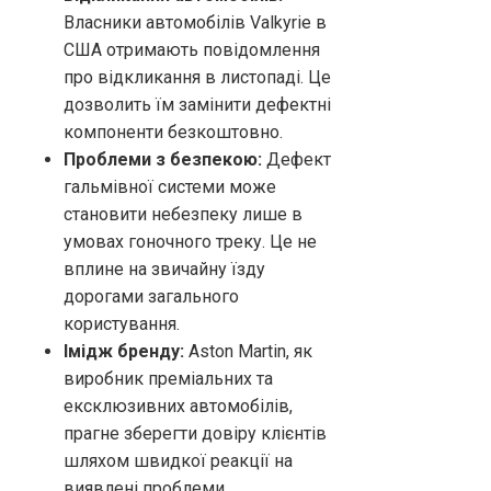
Власники автомобілів Valkyrie в
США отримають повідомлення
про відкликання в листопаді. Це
дозволить їм замінити дефектні
компоненти безкоштовно.
Проблеми з безпекою:
Дефект
гальмівної системи може
становити небезпеку лише в
умовах гоночного треку. Це не
вплине на звичайну їзду
дорогами загального
користування.
Імідж бренду:
Aston Martin, як
виробник преміальних та
ексклюзивних автомобілів,
прагне зберегти довіру клієнтів
шляхом швидкої реакції на
виявлені проблеми.