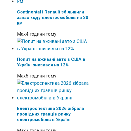
Continental і Renault збільшили
запас ходу електромобілів на 30
км
Max
4 години тому
Попит на вживані авто з США в
Україні знизився на 12%
Max
6 години тому
Електроспектива 2026 зібрала
провідних гравців ринку
електромобілів в Україні
Max
7 години тому